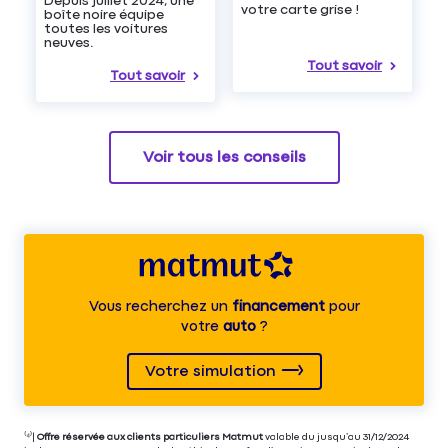
Depuis juillet 2024, une
votre carte grise !
boîte noire équipe
toutes les voitures
neuves.
Tout savoir
Tout savoir
Voir tous les conseils
Vous recherchez un
financement
pour
votre
auto
?
Votre simulation
⁽⁴⁾|
Offre réservée aux clients particuliers Matmut
valable du jusqu’au 31/12/2024