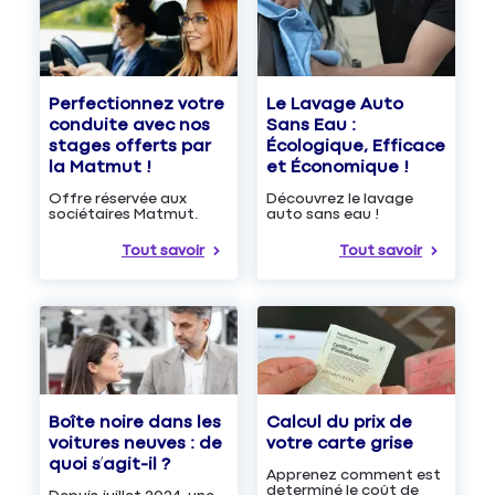
Le Lavage Auto
Perfectionnez votre
Sans Eau :
conduite avec nos
Écologique, Efficace
stages offerts par
et Économique !
la Matmut !
Découvrez le lavage
Offre réservée aux
auto sans eau !
sociétaires Matmut.
Tout savoir
Tout savoir
Boîte noire dans les
Calcul du prix de
voitures neuves : de
votre carte grise
quoi s’agit-il ?
Apprenez comment est
determiné le coût de