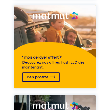
1 mois de loyer offert
⁽⁴⁾.
Découvrez nos offres flash LLD dès
maintenant.
J'en profite