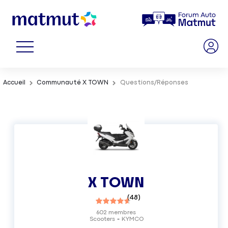
Accueil
Communauté X TOWN
Questions/Réponses
X TOWN
(
48
)
602
membres
Scooters
KYMCO