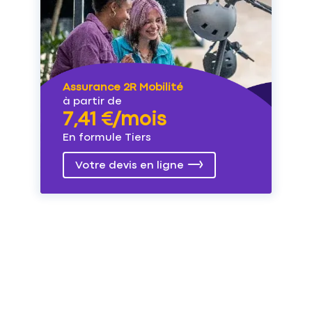
Assurance 2R Mobilité
à partir de
7,41 €/mois
En formule Tiers
Votre devis en ligne