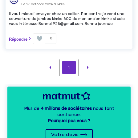
Le
27 octobre 2024
à
14:05
Il vaut mieux l'envoyer chez un cellier. Par contre je vend une
couverture de jambes kimko 300 de mon ancien kimko si cela
vous intéresse Bonnal 928@gmail.com. Bonne journée
0
Répondre
1
Plus de
4 millions de sociétaires
nous font
confiance.
Pourquoi pas vous ?
Votre devis