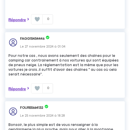
0
Répondre
FAGG15454446
Le
27 novembre 2024
à
01:04
Pour notre cas , nous avons seulement des chaînes pour le
camping car contrairement à nos voitures qui sont équipées
de pneus neige. La réglementation est la même que pour les
voitures je crois..il suffit d'avoir des chaînes " au cas où cela
serait nécessaire".
0
Répondre
FOUR55664132
Le
25 novembre 2024
à
18:28
Bonsoir, le plus simple est de vous renseigner à la
gendarmerie la plus proche. mais pour aller à la montagne