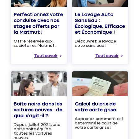
Le Lavage Auto
Perfectionnez votre
Sans Eau :
conduite avec nos
Écologique, Efficace
stages offerts par
et Économique !
la Matmut !
Découvrez le lavage
Offre réservée aux
auto sans eau !
sociétaires Matmut.
Tout savoir
Tout savoir
Boîte noire dans les
Calcul du prix de
voitures neuves : de
votre carte grise
quoi s’agit-il ?
Apprenez comment est
determiné le coût de
Depuis juillet 2024, une
votre carte grise !
boîte noire équipe
toutes les voitures
neuves.