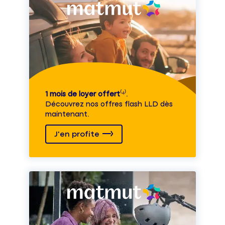
1 mois de loyer offert
⁽⁴⁾.
Découvrez nos offres flash LLD dès
maintenant.
J'en profite