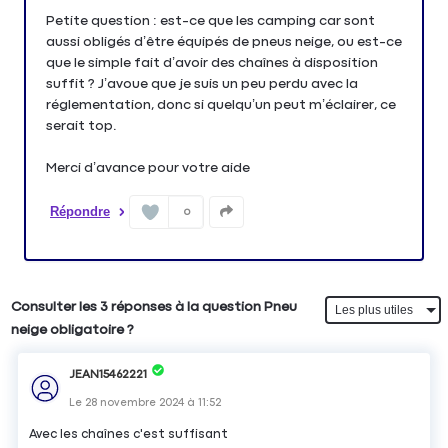
Petite question : est-ce que les camping car sont
aussi obligés d’être équipés de pneus neige, ou est-ce
que le simple fait d’avoir des chaînes à disposition
suffit ? J’avoue que je suis un peu perdu avec la
réglementation, donc si quelqu’un peut m’éclairer, ce
serait top.
Merci d’avance pour votre aide
Répondre
0
Consulter les 3 réponses à la question Pneu
neige obligatoire ?
JEAN15462221
Le
28 novembre 2024
à
11:52
Avec les chaînes c'est suffisant