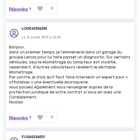
0
Répondre
LOGE62536335
Le
31 juillet 2019
à
23:45
Bonjour,
dans un premier temps, je l'emmènerai dans un garage du
groupe Lancia pour lui faire passer un diagnostic. Sur certains
véhicules, seul le kilométrage du compteur est modifié,
cependant, d'autres calculateurs révèlent le véritable
kilométrage.
Par contre, je crois qu'il faut faire intervenir un expert pour «
officialiser » une éventuelle escroquerie.
vous pouvez également vous renseigner auprès de la
protection juridique de votre contrat si vous en avez une.
Cordialement,
Nicolas
0
Répondre
FUSA52365111