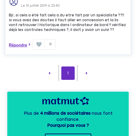
Le
31 juillet 2019
à
22:40
Bjr, si cela a été fait cela a du etre fait par un spécialiste ??!!
si vous avez des doutes il faut aller en concession et la ils
vont retrouver l historique dans l ordinateur de bord !! vérifiez
déjà les controles techniques ?, il doit y avoir un suivi ??
0
Répondre
1
Plus de
4 millions de sociétaires
nous font
confiance.
Pourquoi pas vous ?