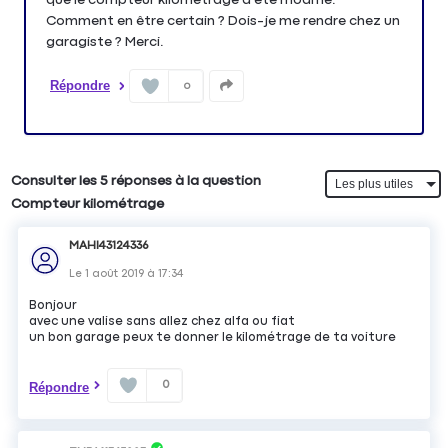
Comment en être certain ? Dois-je me rendre chez un
garagiste ? Merci.
Répondre
0
Consulter les 5 réponses à la question
Compteur kilométrage
MAHI43124336
Le
1 août 2019
à
17:34
Bonjour
avec une valise sans allez chez alfa ou fiat
un bon garage peux te donner le kilométrage de ta voiture
0
Répondre