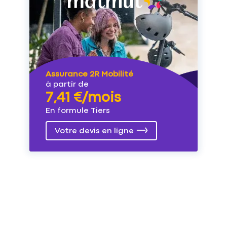
Assurance 2R Mobilité
à partir de
7,41 €/mois
En formule Tiers
Votre devis en ligne