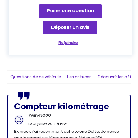
Poser une question
Déposer un avis
Rejoindre
Questions de ce véhicule
Les astuces
Découvrir les offr
Compteur kilométrage
Yvan45000
Le
31 juillet 2019
à
19:24
Bonjour, j'ai récemment acheté une Delta. Je pense
que le compteur kilométrage a été modifié.