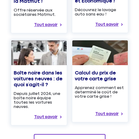
et Économique !
la Matmut !
Découvrez le lavage
Offre réservée aux
auto sans eau !
sociétaires Matmut.
Tout savoir
Tout savoir
Boîte noire dans les
Calcul du prix de
voitures neuves : de
votre carte grise
quoi s’agit-il ?
Apprenez comment est
determiné le coût de
Depuis juillet 2024, une
votre carte grise !
boîte noire équipe
toutes les voitures
neuves.
Tout savoir
Tout savoir