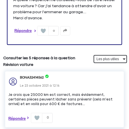
ma voiture ? Car j'ai tendance à attendre d'avoir un
problème pour l'emmener au garage...
Merci d'avance.
Répondre
0
Consulter les 5 réponses à la question
Révision voiture
BONA32414562
Le
23 octobre 2021
à
12:16
Je crois que 25000 km est correct, mais évidemment,
certaines pièces peuvent lâcher sans prévenir (cela m'est
arrivé) et en voilà pour 600 € de factures...
0
Répondre