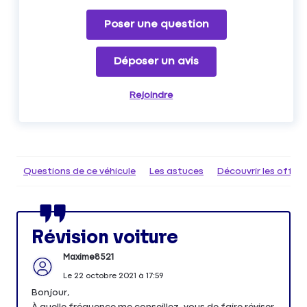
Poser une question
Déposer un avis
Rejoindre
Questions de ce véhicule
Les astuces
Découvrir les offr
Révision voiture
Maxime8521
Le
22 octobre 2021
à
17:59
Bonjour,
À quelle fréquence me conseillez-vous de faire réviser