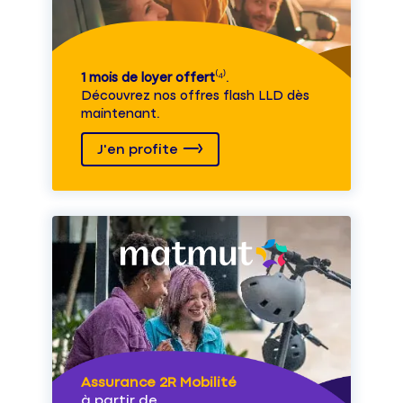
1 mois de loyer offert
⁽⁴⁾.
Découvrez nos offres flash LLD dès
maintenant.
J'en profite
Assurance 2R Mobilité
à partir de