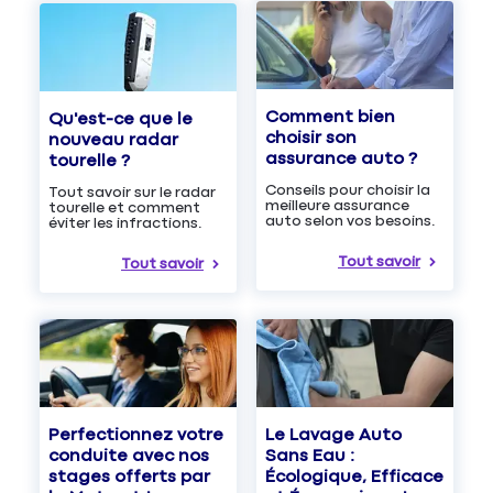
Comment bien
Qu'est-ce que le
choisir son
nouveau radar
assurance auto ?
tourelle ?
Conseils pour choisir la
Tout savoir sur le radar
meilleure assurance
tourelle et comment
auto selon vos besoins.
éviter les infractions.
Tout savoir
Tout savoir
Le Lavage Auto
Perfectionnez votre
Sans Eau :
conduite avec nos
Écologique, Efficace
stages offerts par