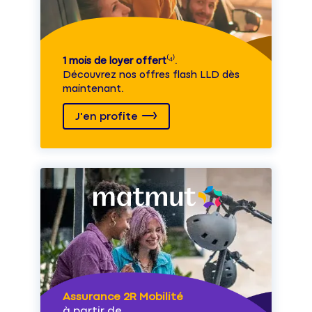
1 mois de loyer offert
⁽⁴⁾.
Découvrez nos offres flash LLD dès
maintenant.
J'en profite
Assurance 2R Mobilité
à partir de