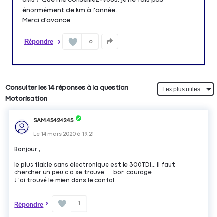
énormément de km à l'année.
Merci d'avance
Répondre
0
Consulter les 14 réponses à la question
Motorisation
SAM.45424245
Le
14 mars 2020
à
19:21
Bonjour ,
le plus fiable sans éléctronique est le 300TDi..; il faut
chercher un peu c a se trouve … bon courage .
J 'ai trouvé le mien dans le cantal
1
Répondre