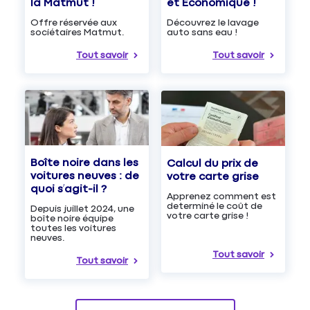
et Économique !
la Matmut !
Découvrez le lavage
Offre réservée aux
auto sans eau !
sociétaires Matmut.
Tout savoir
Tout savoir
Boîte noire dans les
Calcul du prix de
voitures neuves : de
votre carte grise
quoi s’agit-il ?
Apprenez comment est
determiné le coût de
Depuis juillet 2024, une
votre carte grise !
boîte noire équipe
toutes les voitures
neuves.
Tout savoir
Tout savoir