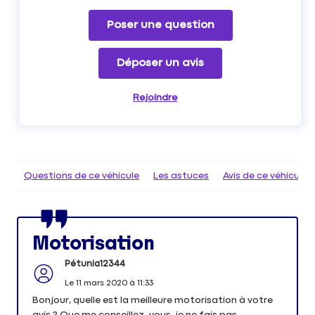
Poser une question
Déposer un avis
Rejoindre
Questions de ce véhicule
Les astuces
Avis de ce véhicule
Motorisation
Pétunia12344
Le
11 mars 2020
à
11:33
Bonjour, quelle est la meilleure motorisation à votre
avis ? Que me conseillez-vous, je ne fais pas