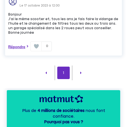
Le
17 octobre 2023
à
12:00
Bonjour
J'ai le même scooter et, tous les ans je fais faire la vidange de
l'huile et le changement de filtres tous les deux ou trois ans.
un garage spécialisé dans les 2 roues peut vous conseiller.
Bonne journée
0
Répondre
1
Plus de
4 millions de sociétaires
nous font
confiance.
Pourquoi pas vous ?