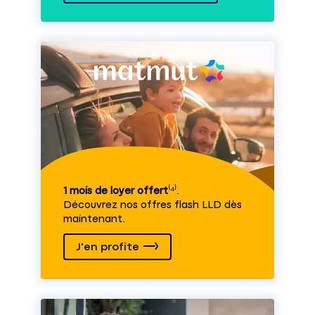
1 mois de loyer offert
⁽⁴⁾.
Découvrez nos offres flash LLD dès
maintenant.
J'en profite