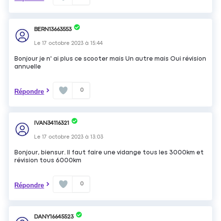
BERN13663553
Le
17 octobre 2023
à
15:44
Bonjour je n' ai plus ce scooter mais Un autre mais Oui révision
annuelle
0
Répondre
IVAN34116321
Le
17 octobre 2023
à
13:03
Bonjour, biensur. Il faut faire une vidange tous les 3000km et
révision tous 6000km
0
Répondre
DANY16645523