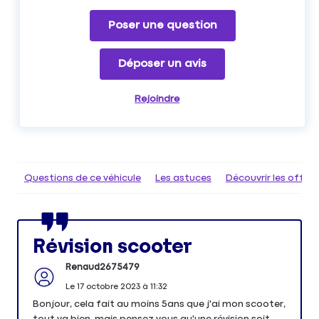
Poser une question
Déposer un avis
Rejoindre
Questions de ce véhicule
Les astuces
Découvrir les offr
Révision scooter
Renaud2675479
Le
17 octobre 2023
à
11:32
Bonjour, cela fait au moins 5ans que j'ai mon scooter,
tout va bien, mais pensez vous qu'une révision soit