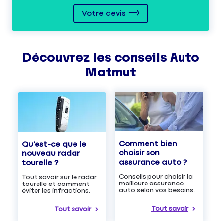
Votre devis
Découvrez les
conseils
Auto
Matmut
Comment bien
Qu'est-ce que le
choisir son
nouveau radar
assurance auto ?
tourelle ?
Conseils pour choisir la
Tout savoir sur le radar
meilleure assurance
tourelle et comment
auto selon vos besoins.
éviter les infractions.
Tout savoir
Tout savoir