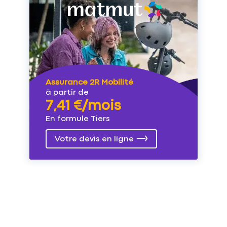
Assurance 2R Mobilité
à partir de
7,41 €/mois
En formule Tiers
Votre devis en ligne