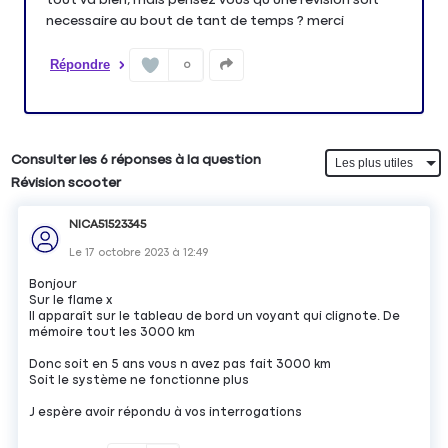
necessaire au bout de tant de temps ? merci
Répondre
0
Consulter les 6 réponses à la question
Révision scooter
NICA51523345
Le
17 octobre 2023
à
12:49
Bonjour
Sur le flame x
Il apparaît sur le tableau de bord un voyant qui clignote. De
mémoire tout les 3000 km
Donc soit en 5 ans vous n avez pas fait 3000 km
Soit le système ne fonctionne plus
J espère avoir répondu à vos interrogations