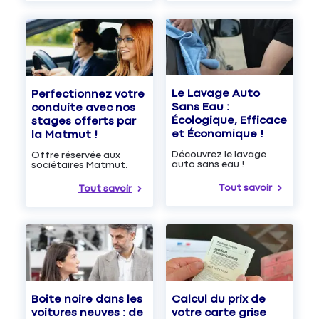
Le Lavage Auto
Perfectionnez votre
Sans Eau :
conduite avec nos
Écologique, Efficace
stages offerts par
et Économique !
la Matmut !
Découvrez le lavage
Offre réservée aux
auto sans eau !
sociétaires Matmut.
Tout savoir
Tout savoir
Boîte noire dans les
Calcul du prix de
voitures neuves : de
votre carte grise