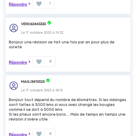
1
Répondre
VERO62443333
Le
17 octobre 2023
à
19:22
Bonjour une révision se fait une fois par an pour plus de
sûreté
0
Répondre
MAGJ34113125
Le
17 octobre 2023
à
18:15
Bonjour tout dépend du nombre de kilomètres. Si les vidanges
sont faites à 3000 kms si vous avez changé les bougies
comme il se doit à 5000 kms
Si les pneus sont encore bons.... Mais de temps en temps une
révision s'avère utile.
0
Répondre