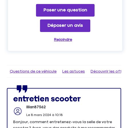
Poser une question
Déposer un avis
Rejoindre
Questions de ce véhicule
Les astuces
Découvrir les offr
entretien scooter
Illian87562
Le
8 mars 2024
à
10:18
Bonjour, comment entretenez-vous la selle de votre
scooter ? Avez-vous des produits à me recommander