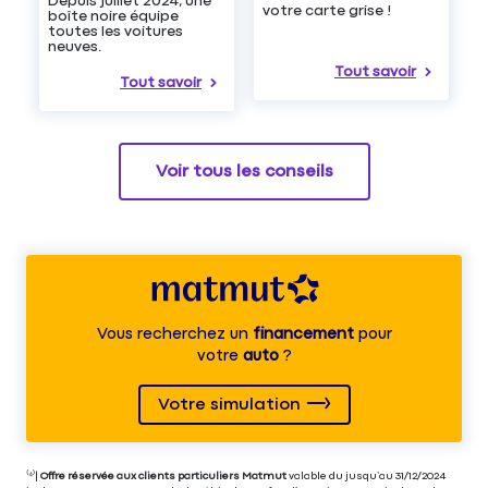
Depuis juillet 2024, une
votre carte grise !
boîte noire équipe
toutes les voitures
neuves.
Tout savoir
Tout savoir
Voir tous les conseils
Vous recherchez un
financement
pour
votre
auto
?
Votre simulation
⁽⁴⁾|
Offre réservée aux clients particuliers Matmut
valable du jusqu’au 31/12/2024