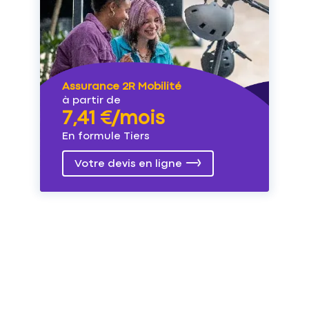
Assurance 2R Mobilité
à partir de
7,41 €/mois
En formule Tiers
Votre devis en ligne