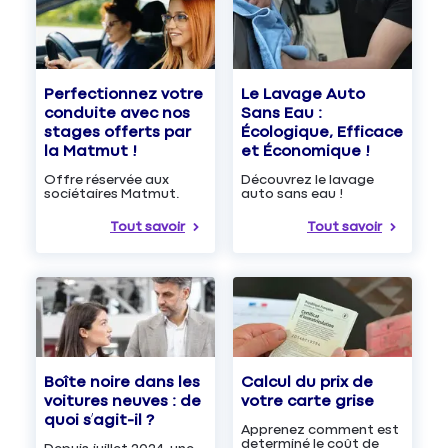
Le Lavage Auto
Perfectionnez votre
Sans Eau :
conduite avec nos
Écologique, Efficace
stages offerts par
et Économique !
la Matmut !
Découvrez le lavage
Offre réservée aux
auto sans eau !
sociétaires Matmut.
Tout savoir
Tout savoir
Boîte noire dans les
Calcul du prix de
voitures neuves : de
votre carte grise
quoi s’agit-il ?
Apprenez comment est
determiné le coût de