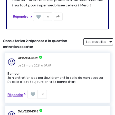
? surtout pour imperméabilisée celle ci ? Merci !
Répondre
0
Consulter les 2 réponses à la question
entretien scooter
HERV41466152
Le
22 mars 2024
à
07:07
Bonjour
Je n'entretien pas particulièrement la selle de mon scooter
Et celle ci est toujours en très bonne état
0
Répondre
SYLV32544346