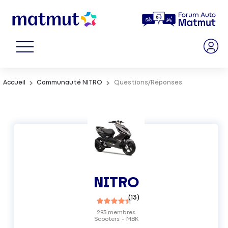
Accueil
Communauté NITRO
Questions/Réponses
NITRO
(
13
)
293
membres
Scooters
MBK