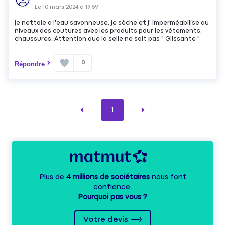
Le
10 mars 2024
à
19:59
je nettoie a l'eau savonneuse, je sèche et j' imperméabilise au
niveaux des coutures avec les produits pour les vêtements,
chaussures. Attention que la selle ne soit pas " Glissante "
0
Répondre
1
Plus de
4 millions de sociétaires
nous font
confiance.
Pourquoi pas vous ?
Votre devis