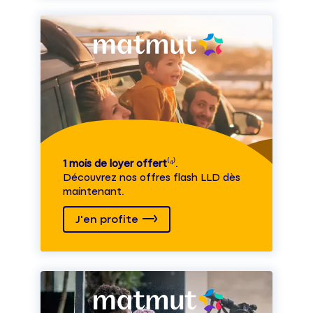
1 mois de loyer offert
⁽⁴⁾.
Découvrez nos offres flash LLD dès
maintenant.
J'en profite