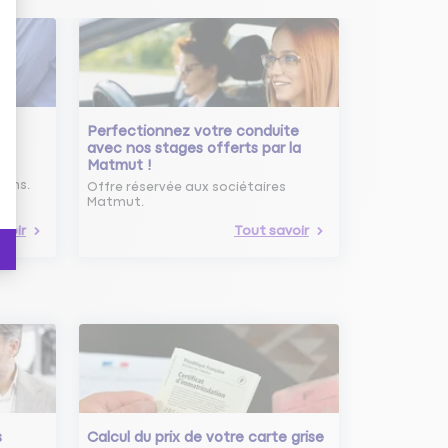
Perfectionnez votre conduite
avec nos stages offerts par la
Matmut !
ure
oins.
Offre réservée aux sociétaires
Matmut.
voir
Tout savoir
s
Calcul du prix de votre carte grise