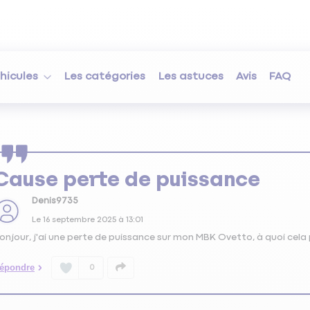
hicules
Les catégories
Les astuces
Avis
FAQ
Cause perte de puissance
Denis9735
Le
16 septembre 2025
à
13:01
onjour, j'ai une perte de puissance sur mon MBK Ovetto, à quoi cela p
épondre
0