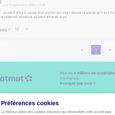
Le
16 septembre 2025
à
13:08
 , ça peut être à cause d'un piston qui s'est desserré parce qu'il est tro
le réservoir essence ça peut être dû à ça.
0
ndre
1
Plus de
4 millions de sociétaire
confiance.
Pourquoi pas vous ?
Préférences cookies
Découvrez les
conseils
La Matmut utilise des cookies (traceurs) qui nécessitent votre accord pour