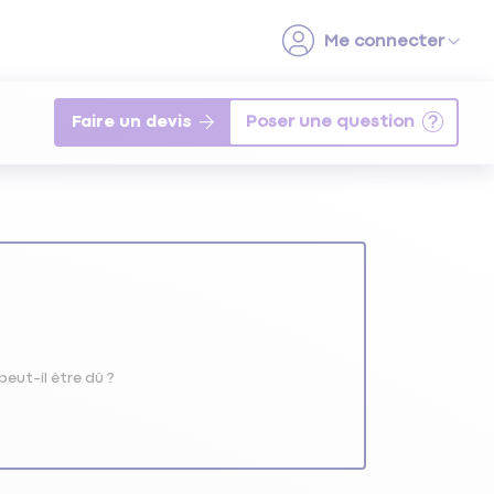
Faire un devis
eut-il être dû ?