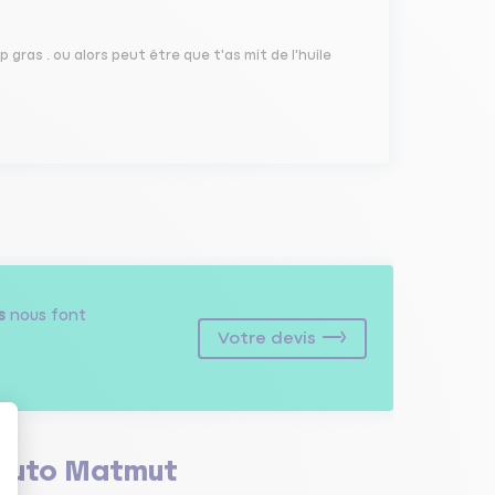
p gras . ou alors peut être que t'as mit de l'huile
s
nous font
Votre devis
Auto Matmut