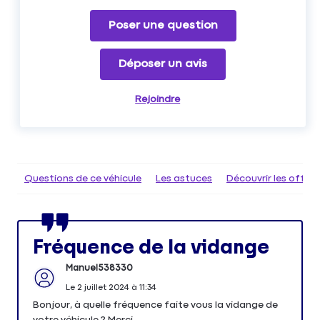
Poser une question
Déposer un avis
Rejoindre
Questions de ce véhicule
Les astuces
Découvrir les offr
Fréquence de la vidange
Manuel538330
Le
2 juillet 2024
à
11:34
Bonjour, à quelle fréquence faite vous la vidange de
votre véhicule ? Merci