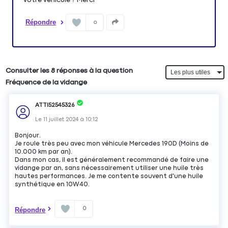
Répondre
0
Consulter les 8 réponses à la question
Fréquence de la vidange
ATTI52545326
Le
11 juillet 2024
à
10:12
Bonjour.
Je roule très peu avec mon véhicule Mercedes 190D (Moins de
10.000 km par an).
Dans mon cas, il est généralement recommandé de faire une
vidange par an, sans nécessairement utiliser une huile très
hautes performances. Je me contente souvent d'une huile
synthétique en 10W40.
0
Répondre