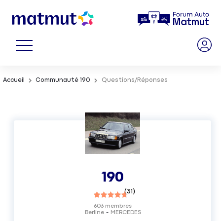
Accueil
Communauté 190
Questions/Réponses
190
(
31
)
603
membres
Berline
MERCEDES