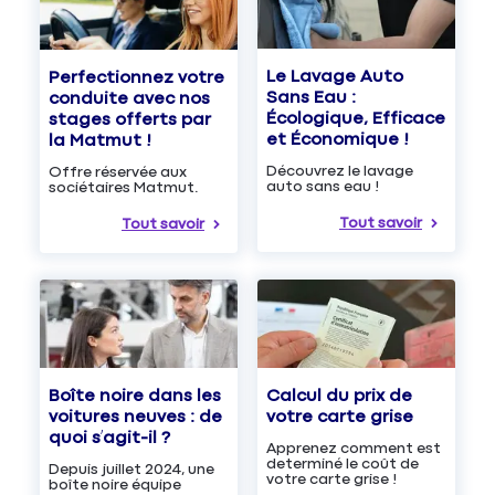
Le Lavage Auto
Perfectionnez votre
Sans Eau :
conduite avec nos
Écologique, Efficace
stages offerts par
et Économique !
la Matmut !
Découvrez le lavage
Offre réservée aux
auto sans eau !
sociétaires Matmut.
Tout savoir
Tout savoir
Boîte noire dans les
Calcul du prix de
voitures neuves : de
votre carte grise
quoi s’agit-il ?
Apprenez comment est
determiné le coût de
Depuis juillet 2024, une
votre carte grise !
boîte noire équipe