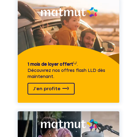
1 mois de loyer offert
⁽⁴⁾.
Découvrez nos offres flash LLD dès
maintenant.
J'en profite