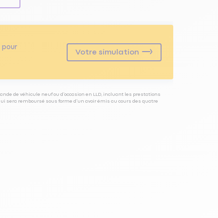
pour
Votre simulation
ande de véhicule neuf ou d’occasion en LLD, incluant les prestations
 qui sera remboursé sous forme d’un avoir émis au cours des quatre