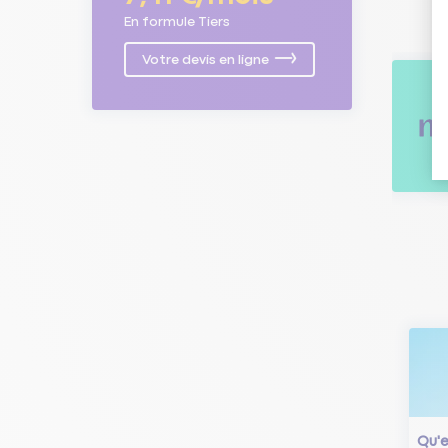
En formule Tiers
Votre devis en ligne
Qu'e