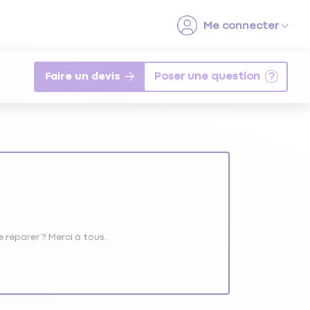
Faire un devis
le réparer ? Merci à tous.