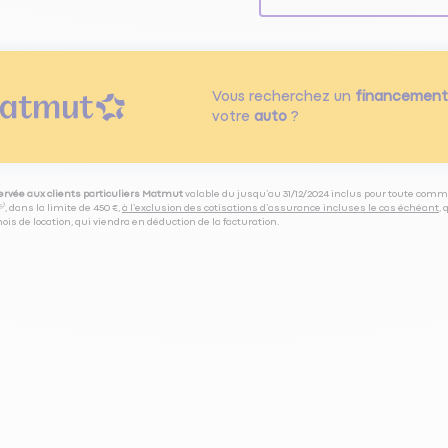
Vous recherchez un
financement
votre
auto
?
servée aux clients particuliers Matmut
valable du jusqu’au 31/12/2024 inclus pour toute comm
⁽⁵⁾, dans la limite de 450 €,
à l’exclusion des cotisations d’assurance incluses le cas échéant
,
is de location, qui viendra en déduction de la facturation.