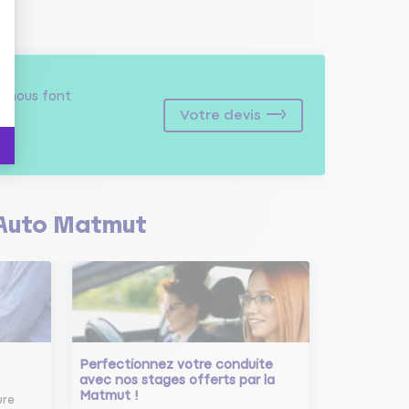
s
nous font
Votre devis
Auto Matmut
Perfectionnez votre conduite
avec nos stages offerts par la
Matmut !
ure