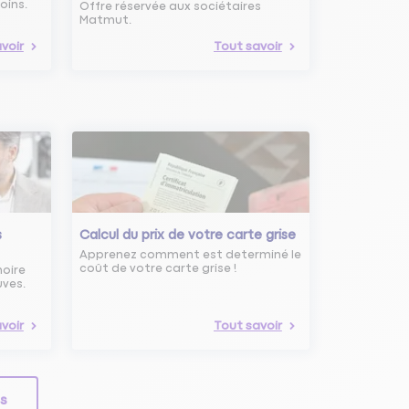
oins.
Offre réservée aux sociétaires
Matmut.
voir
Tout savoir
s
Calcul du prix de votre carte grise
Apprenez comment est determiné le
coût de votre carte grise !
noire
uves.
voir
Tout savoir
ls