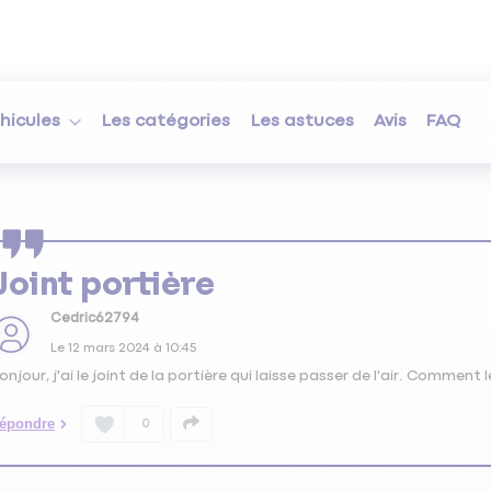
hicules
Les catégories
Les astuces
Avis
FAQ
Joint portière
Cedric62794
Le
12 mars 2024
à
10:45
onjour, j'ai le joint de la portière qui laisse passer de l'air. Comment 
épondre
0