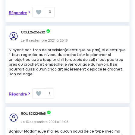
3
Répondre
COLL26256212
Le
11 septembre 2024
à
20:18
N'ayant pas trop de précision(electrique ou pas), si electrique
il faut regarder au niveau du crochet sur le plancher si
un objet ou autre (papier,chiffon,tapis de sol) n'est pas trop
près du crochet et empêche le verrouillage du hayon. Il se
pourrait aussi qu'un choc ait légèrement déplacé le crochet.
Bon courage.
1
Répondre
ROUS21224563
Le
13 septembre 2024
à
14:08
Bonjour Madame, Je n'ai eu aucun souci de ce type avec ma