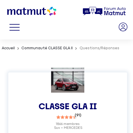
Accueil
Communauté CLASSE GLA II
Questions/Réponses
CLASSE GLA II
(
91
)
1866
membres
Suv
MERCEDES