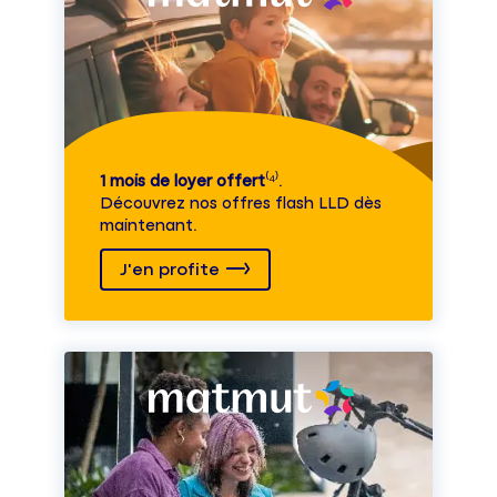
1 mois de loyer offert
⁽⁴⁾.
Découvrez nos offres flash LLD dès
maintenant.
J'en profite