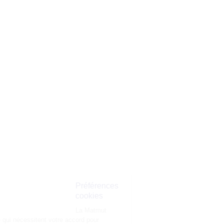
Préférences
cookies
La Matmut
utilise des cookies (traceurs) qui nécessitent votre accord pour