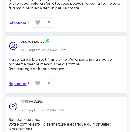
profondeur celui ci s'arrête, vous pouvez forcer la fermeture
à la main ou bien vider un peu le coffre
0
Répondre
VANG55136522
Le
11 septembre 2024
à
19:29
Ma voiture a bientôt 4 ans et je n'ai encore jamais eu de
problème avec le mécanisme du coffre.
Bon courage et bonne chance.
0
Répondre
STEP22166156
Le
11 septembre 2024
à
19:01
Bonjour Madame,
Votre coffre est-il à fermeture électrique ou manuelle?
SIncèrement