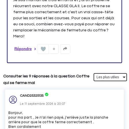
récurrent avec notre CLASSE GLA II. Le coffre ne se
ferme plus correctement et c'est un vrai casse-tête
pour les sorties et les courses. Pour ceux qui ont déjà
eu ce souci, combien avez-vous payé pour réparer ou
remplacer le mécanisme de fermeture du coffre ?
Merci!
Répondre
0
Consulter les 9 réponses à la question Coffre
qui se ferme mal
CAND25325135
Le
11 septembre 2024
à
20:07
Bonjour,
pour ma part , Je n'ai rien payé, j'enlève juste la planche
arrière pour que le coffre ferme correctement .
Bien cordialement