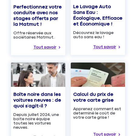
Le Lavage Auto
Perfectionnez votre
Sans Eau :
conduite avec nos
Écologique, Efficace
stages offerts par
et Économique !
la Matmut !
Découvrez le lavage
Offre réservée aux
auto sans eau !
sociétaires Matmut.
Tout savoir
Tout savoir
Boîte noire dans les
Calcul du prix de
voitures neuves : de
votre carte grise
quoi s’agit-il ?
Apprenez comment est
determiné le coût de
Depuis juillet 2024, une
votre carte grise !
boîte noire équipe
toutes les voitures
neuves.
Tout savoir