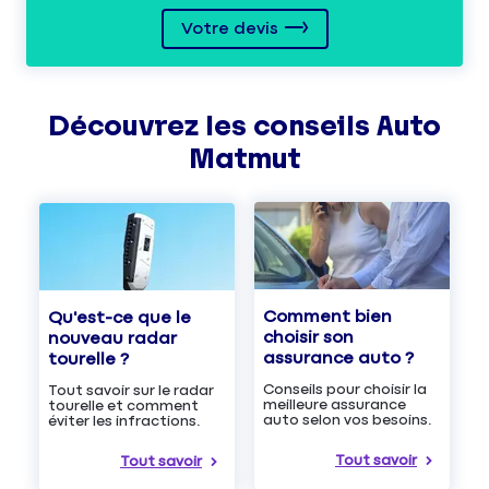
Votre devis
Découvrez les
conseils
Auto
Matmut
Comment bien
Qu'est-ce que le
choisir son
nouveau radar
assurance auto ?
tourelle ?
Conseils pour choisir la
Tout savoir sur le radar
meilleure assurance
tourelle et comment
auto selon vos besoins.
éviter les infractions.
Tout savoir
Tout savoir