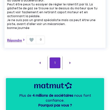
du câble d'accélérateur.
Peut être peux tu essayer de régler le ralentit par là. La
gâchette de gaz se trouve sur le dessus du moteur que tu
peut voir facilement en retirant capot moteur et en
actionnant la pédale.
Je ne suis pas un grand spécialiste mais ca peut être une
piste, avant d'aller voir un mécanicien.
bonne journée
0
Répondre
1
Plus de
4 millions de sociétaires
nous font
confiance.
Pourquoi pas vous ?