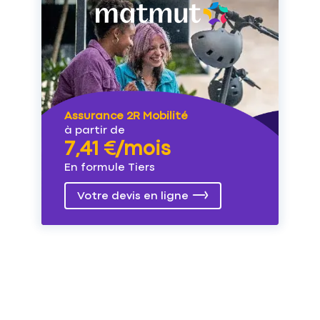
Assurance 2R Mobilité
à partir de
7,41 €/mois
En formule Tiers
Votre devis en ligne