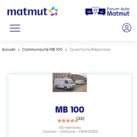
Accueil
Communauté MB 100
Questions/Réponses
MB 100
(
22
)
155
membres
Camion - Utilitaire
MERCEDES