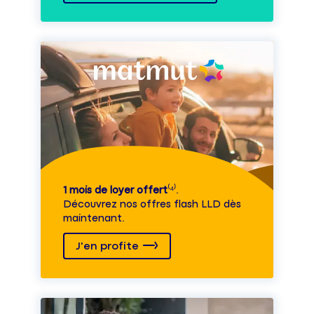
1 mois de loyer offert
⁽⁴⁾.
Découvrez nos offres flash LLD dès
maintenant.
J'en profite