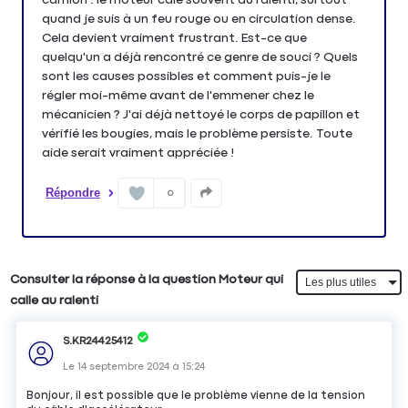
quand je suis à un feu rouge ou en circulation dense.
Cela devient vraiment frustrant. Est-ce que
quelqu'un a déjà rencontré ce genre de souci ? Quels
sont les causes possibles et comment puis-je le
régler moi-même avant de l'emmener chez le
mécanicien ? J'ai déjà nettoyé le corps de papillon et
vérifié les bougies, mais le problème persiste. Toute
aide serait vraiment appréciée !
Répondre
0
Consulter la réponse à la question Moteur qui
calle au ralenti
S.KR24425412
Le
14 septembre 2024
à
15:24
Bonjour, il est possible que le problème vienne de la tension