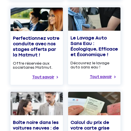
Le Lavage Auto
Perfectionnez votre
Sans Eau :
conduite avec nos
Écologique, Efficace
stages offerts par
et Économique !
la Matmut !
Découvrez le lavage
Offre réservée aux
auto sans eau !
sociétaires Matmut.
Tout savoir
Tout savoir
Boîte noire dans les
Calcul du prix de
voitures neuves : de
votre carte grise