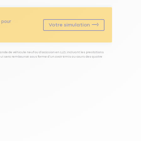
pour
Votre simulation
ande de véhicule neuf ou d’occasion en LLD, incluant les prestations
 qui sera remboursé sous forme d’un avoir émis au cours des quatre