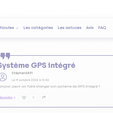
hicules
Les catégories
Les astuces
Avis
FAQ
Système GPS intégré
Stéphen6891
Le
19 octobre 2022
à
12:43
onjour, peut-on faire changer son système de GPS intégré ?
épondre
0