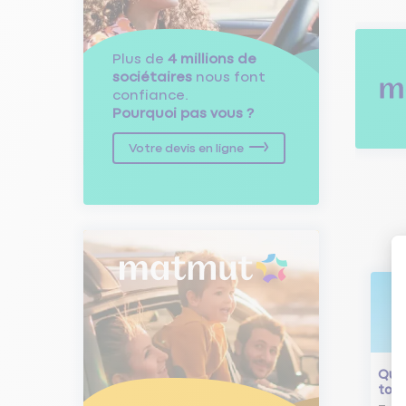
Plus de
4 millions de
sociétaires
nous font
confiance.
Pourquoi pas vous ?
Votre devis en ligne
Qu'e
tour