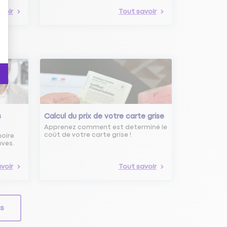
voir
Tout savoir
s
Calcul du prix de votre carte grise
Apprenez comment est determiné le
coût de votre carte grise !
noire
uves.
voir
Tout savoir
ls