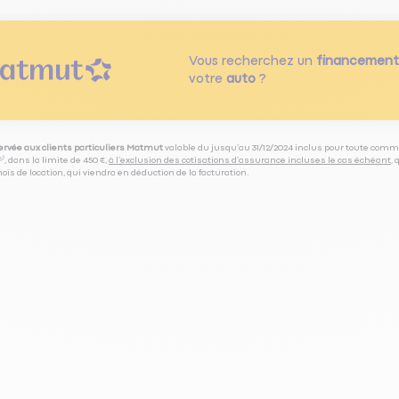
Vous recherchez un
financement
votre
auto
?
servée aux clients particuliers Matmut
valable du jusqu’au 31/12/2024 inclus pour toute comm
⁽⁵⁾, dans la limite de 450 €,
à l’exclusion des cotisations d’assurance incluses le cas échéant
,
is de location, qui viendra en déduction de la facturation.