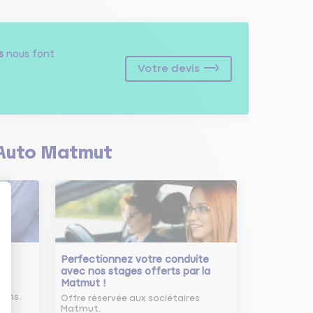
s
nous font
Votre devis
Auto Matmut
Perfectionnez votre conduite
avec nos stages offerts par la
Matmut !
ure
oins.
Offre réservée aux sociétaires
Matmut.