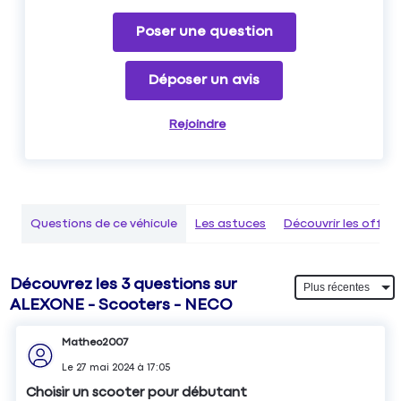
Poser une question
Déposer un avis
Rejoindre
Questions de ce véhicule
Les astuces
Découvrir les offr
Découvrez les 3 questions sur
ALEXONE - Scooters - NECO
Matheo2007
Le
27 mai 2024
à
17:05
Choisir un scooter pour débutant