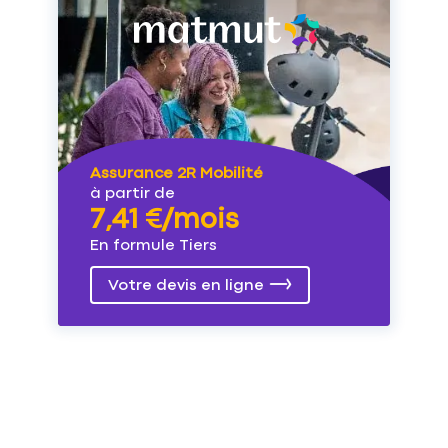
Assurance 2R Mobilité
à partir de
7,41 €/mois
En formule Tiers
Votre devis en ligne