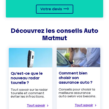
Votre devis
Découvrez les
conseils
Auto
Matmut
Comment bien
Qu'est-ce que le
choisir son
nouveau radar
assurance auto ?
tourelle ?
Conseils pour choisir la
Tout savoir sur le radar
meilleure assurance
tourelle et comment
auto selon vos besoins.
éviter les infractions.
Tout savoir
Tout savoir