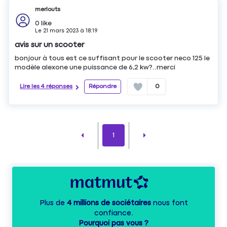
merlouts
0
like
Le
21 mars 2023
à
18:19
avis sur un scooter
bonjour à tous est ce suffisant pour le scooter neco 125 le
modèle alexone une puissance de 6,2 kw?..merci
Lire les 4 réponses
Répondre
0
1
Plus de
4 millions de sociétaires
nous font
confiance.
Pourquoi pas vous ?