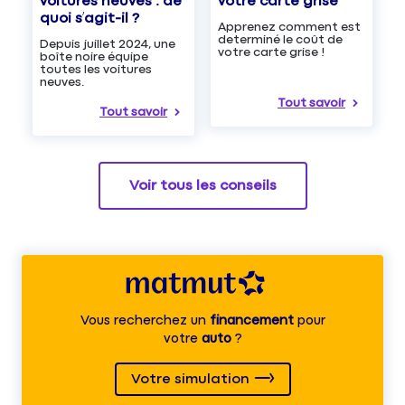
voitures neuves : de
votre carte grise
quoi s’agit-il ?
Apprenez comment est
determiné le coût de
Depuis juillet 2024, une
votre carte grise !
boîte noire équipe
toutes les voitures
neuves.
Tout savoir
Tout savoir
Voir tous les conseils
Vous recherchez un
financement
pour
votre
auto
?
Votre simulation