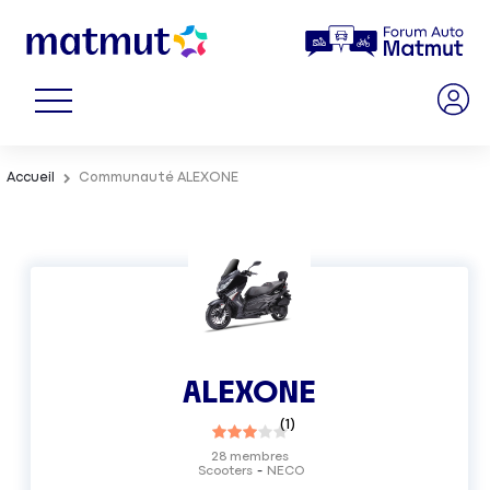
Accueil
Communauté ALEXONE
ALEXONE
(
1
)
28
membres
Scooters
NECO