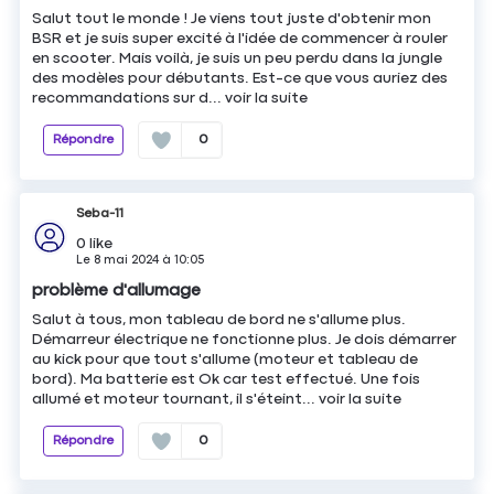
Salut tout le monde ! Je viens tout juste d'obtenir mon
BSR et je suis super excité à l'idée de commencer à rouler
en scooter. Mais voilà, je suis un peu perdu dans la jungle
des modèles pour débutants. Est-ce que vous auriez des
recommandations sur d...
voir la suite
Répondre
0
Seba-11
0
like
Le
8 mai 2024
à
10:05
problème d'allumage
Salut à tous, mon tableau de bord ne s'allume plus.
Démarreur électrique ne fonctionne plus. Je dois démarrer
au kick pour que tout s'allume (moteur et tableau de
bord). Ma batterie est Ok car test effectué. Une fois
allumé et moteur tournant, il s'éteint...
voir la suite
Répondre
0