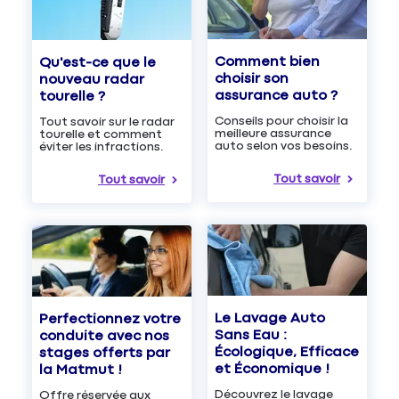
Comment bien
Qu'est-ce que le
choisir son
nouveau radar
assurance auto ?
tourelle ?
Conseils pour choisir la
Tout savoir sur le radar
meilleure assurance
tourelle et comment
auto selon vos besoins.
éviter les infractions.
Tout savoir
Tout savoir
Le Lavage Auto
Perfectionnez votre
Sans Eau :
conduite avec nos
Écologique, Efficace
stages offerts par
et Économique !
la Matmut !
Découvrez le lavage
Offre réservée aux