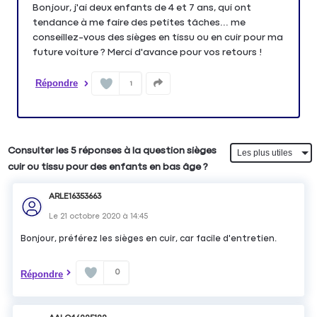
Bonjour, j'ai deux enfants de 4 et 7 ans, qui ont
tendance à me faire des petites tâches... me
conseillez-vous des sièges en tissu ou en cuir pour ma
future voiture ? Merci d'avance pour vos retours !
Répondre
1
Consulter les 5 réponses à la question sièges
cuir ou tissu pour des enfants en bas âge ?
ARLE16353663
Le
21 octobre 2020
à
14:45
Bonjour, préférez les sièges en cuir, car facile d'entretien.
0
Répondre