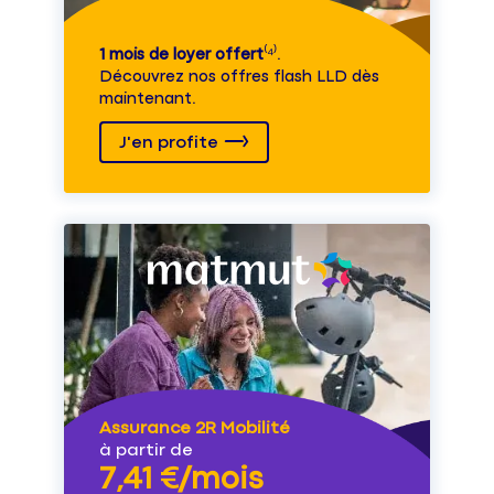
1 mois de loyer offert
⁽⁴⁾.
Découvrez nos offres flash LLD dès
maintenant.
J'en profite
Assurance 2R Mobilité
à partir de
7,41 €/mois