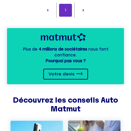
1
Plus de
4 millions de sociétaires
nous font
confiance.
Pourquoi pas vous ?
Votre devis
Découvrez les
conseils
Auto
Matmut