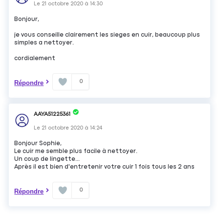
Le
21 octobre 2020
à
14:30
Bonjour,
je vous conseille clairement les sieges en cuir, beaucoup plus
simples a nettoyer.
cordialement
0
Répondre
AAYA51225361
Le
21 octobre 2020
à
14:24
Bonjour Sophie,
Le cuir me semble plus facile à nettoyer.
Un coup de lingette...
Après il est bien d'entretenir votre cuir 1 fois tous les 2 ans
0
Répondre