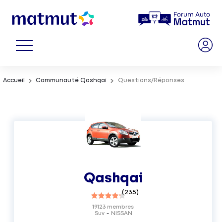
Accueil
Communauté Qashqai
Questions/Réponses
Qashqai
(
235
)
19123
membres
Suv
NISSAN