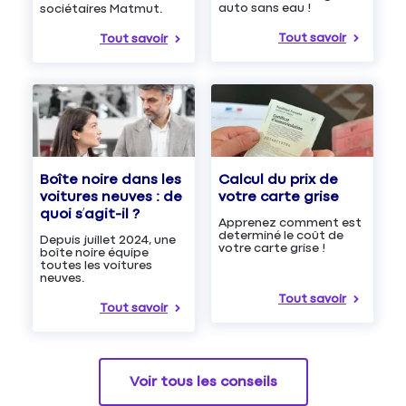
auto sans eau !
sociétaires Matmut.
Tout savoir
Tout savoir
Boîte noire dans les
Calcul du prix de
voitures neuves : de
votre carte grise
quoi s’agit-il ?
Apprenez comment est
determiné le coût de
Depuis juillet 2024, une
votre carte grise !
boîte noire équipe
toutes les voitures
neuves.
Tout savoir
Tout savoir
Voir tous les conseils