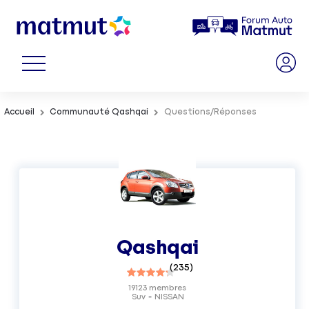
Accueil
Communauté Qashqai
Questions/Réponses
Qashqai
(
235
)
19123
membres
Suv
NISSAN