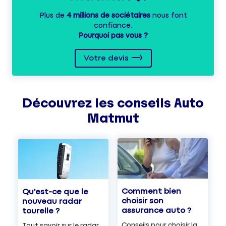
Plus de
4 millions de sociétaires
nous font
confiance.
Pourquoi pas vous ?
Votre devis
Découvrez les
conseils
Auto
Matmut
Comment bien
Qu'est-ce que le
choisir son
nouveau radar
assurance auto ?
tourelle ?
Conseils pour choisir la
Tout savoir sur le radar