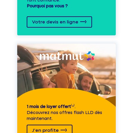
font confiance.
Pourquoi pas vous ?
Votre devis en ligne
1 mois de loyer offert
⁽⁴⁾.
Découvrez nos offres flash LLD dès
maintenant.
J'en profite