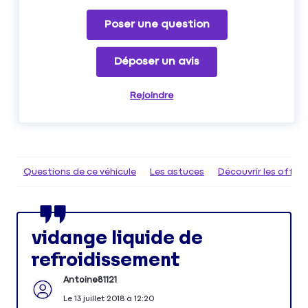
Poser une question
Déposer un avis
Rejoindre
Questions de ce véhicule
Les astuces
Découvrir les offr
vidange liquide de
refroidissement
Antoine81121
Le
13 juillet 2018
à
12:20