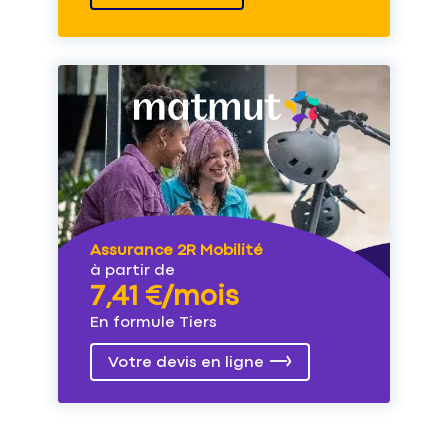
Assurance 2R Mobilité
à partir de
7,41 €/mois
En formule Tiers
Votre devis en ligne