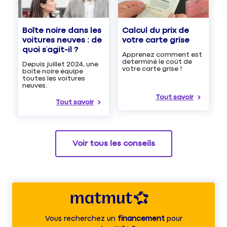
Boîte noire dans les
Calcul du prix de
voitures neuves : de
votre carte grise
quoi s’agit-il ?
Apprenez comment est
determiné le coût de
Depuis juillet 2024, une
votre carte grise !
boîte noire équipe
toutes les voitures
neuves.
Tout savoir
Tout savoir
Voir tous les conseils
Vous recherchez un
financement
pour