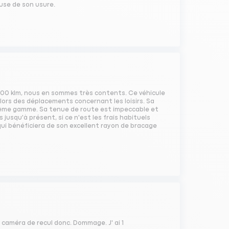
use de son usure.
40000 klm, nous en sommes très contents. Ce véhicule
lors des déplacements concernant les loisirs. Sa
ême gamme. Sa tenue de route est impeccable et
jusqu'à présent, si ce n'est les frais habituels
 qui bénéficiera de son excellent rayon de bracage
e caméra de recul donc. Dommage. J' ai 1