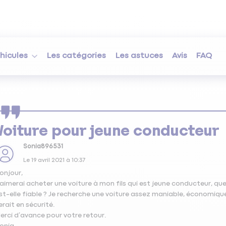
hicules
Les catégories
Les astuces
Avis
FAQ
Voiture pour jeune conducteur
Sonia896531
Le
19 avril 2021
à
10:37
onjour,
’aimerai acheter une voiture à mon fils qui est jeune conducteur, que
st-elle fiable ? Je recherche une voiture assez maniable, économiqu
erait en sécurité.
erci d’avance pour votre retour.
onia