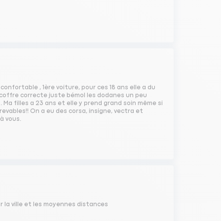
 confortable , 1ère voiture, pour ces 18 ans elle a du
, coffre correcte juste bémol les dodanes un peu
Ma filles a 23 ans et elle y prend grand soin même si
ncrevables!! On a eu des corsa, insigne, vectra et
à vous.
ur la ville et les moyennes distances