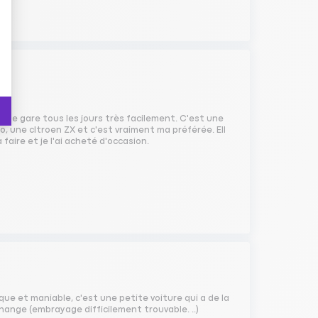
je me gare tous les jours très facilement. C'est une
to, une cItroen ZX et c'est vraiment ma préférée. Ell
 faire et je l'ai acheté d'occasion.
ue et maniable, c'est une petite voiture qui a de la
hange (embrayage difficilement trouvable. ..)