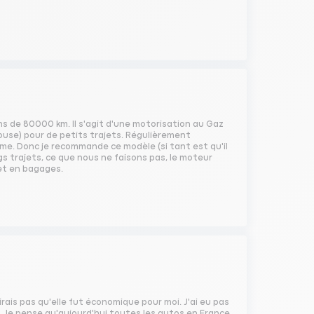
s de 80000 km. Il s'agit d'une motorisation au Gaz
ouse) pour de petits trajets. Régulièrement
me. Donc je recommande ce modèle (si tant est qu'il
ngs trajets, ce que nous ne faisons pas, le moteur
 et en bagages.
e dirais pas qu'elle fut économique pour moi. J'ai eu pas
. Je pense qu'aujourd'hui toutes les autos en France