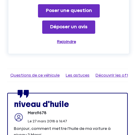
Poser une question
Déposer un avis
Rejoindre
Questions de ce véhicule
Les astuces
Découvrir les offr
niveau d'huile
Marc9678
Le
27 mars 2018
à
16:47
Bonjour, comment mettre l'huile de ma voiture à
niveau ? Merci