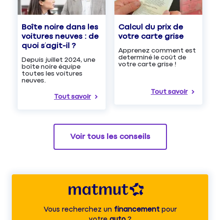
Boîte noire dans les
Calcul du prix de
voitures neuves : de
votre carte grise
quoi s’agit-il ?
Apprenez comment est
determiné le coût de
Depuis juillet 2024, une
votre carte grise !
boîte noire équipe
toutes les voitures
neuves.
Tout savoir
Tout savoir
Voir tous les conseils
Vous recherchez un
financement
pour
votre
auto
?