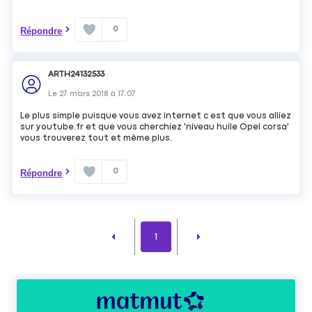
0
Répondre
ARTH24132533
Le
27 mars 2018
à
17:07
Le plus simple puisque vous avez internet c est que vous alliez
sur youtube.fr et que vous cherchiez 'niveau huile Opel corsa'
vous trouverez tout et même plus.
0
Répondre
1