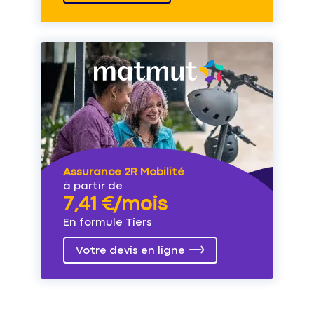
Assurance 2R Mobilité
à partir de
7,41 €/mois
En formule Tiers
Votre devis en ligne