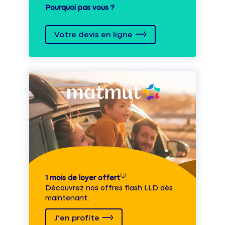
Pourquoi pas vous ?
Votre devis en ligne
1 mois de loyer offert
⁽⁴⁾.
Découvrez nos offres flash LLD dès
maintenant.
J'en profite