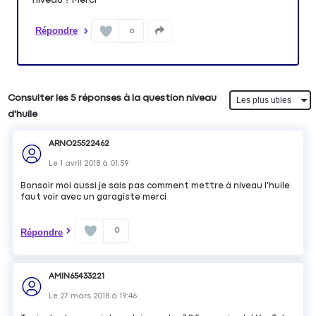
Répondre
0
Consulter les 5 réponses à la question niveau
d'huile
ARNO25522462
Le
1 avril 2018
à
01:59
Bonsoir moi aussi je sais pas comment mettre à niveau l'huile
faut voir avec un garagiste merci
0
Répondre
AMIN65433221
Le
27 mars 2018
à
19:46