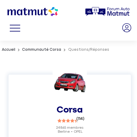
Accueil
Communauté Corsa
Questions/Réponses
Corsa
(
114
)
24865
membres
Berline
OPEL