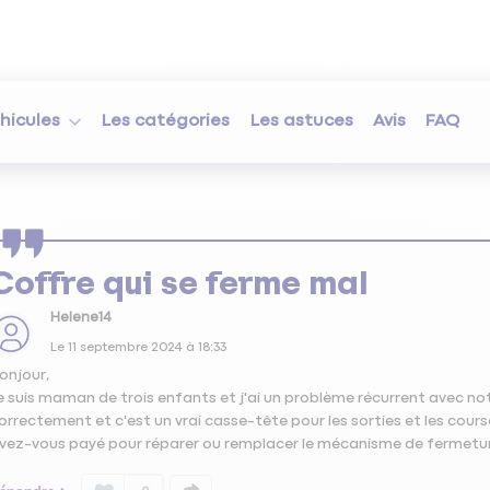
hicules
Les catégories
Les astuces
Avis
FAQ
Coffre qui se ferme mal
Helene14
Le
11 septembre 2024
à
18:33
onjour,
e suis maman de trois enfants et j'ai un problème récurrent avec n
orrectement et c'est un vrai casse-tête pour les sorties et les cour
vez-vous payé pour réparer ou remplacer le mécanisme de fermeture