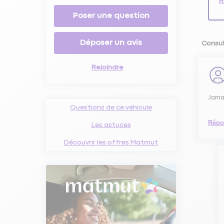
R
Poser une question
Déposer un avis
Consul
Rejoindre
Jama
Questions de ce véhicule
Répo
Les astuces
Découvrir les offres Matmut