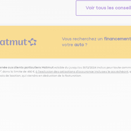
Voir tous les consei
Vous recherchez un
financement
votre
auto
?
servée aux clients particuliers Matmut
valable du jusqu’au 31/12/2024 inclus pour toute comm
⁽⁵⁾, dans la limite de 450 €,
à l’exclusion des cotisations d’assurance incluses le cas échéant
,
is de location, qui viendra en déduction de la facturation.