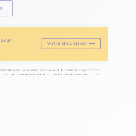
ls
pour
Votre simulation
ande de véhicule neuf ou d’occasion en LLD, incluant les prestations
 qui sera remboursé sous forme d’un avoir émis au cours des quatre