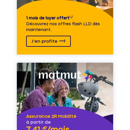
1 mois de loyer offert
⁽⁴⁾.
Découvrez nos offres flash LLD dès
maintenant.
J'en profite
Assurance 2R Mobilité
à partir de