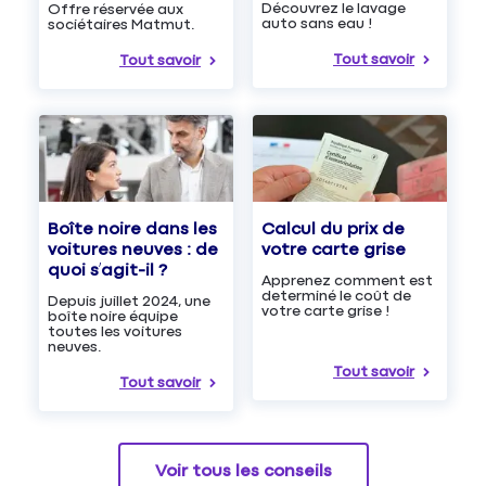
Découvrez le lavage
Offre réservée aux
auto sans eau !
sociétaires Matmut.
Tout savoir
Tout savoir
Boîte noire dans les
Calcul du prix de
voitures neuves : de
votre carte grise
quoi s’agit-il ?
Apprenez comment est
determiné le coût de
Depuis juillet 2024, une
votre carte grise !
boîte noire équipe
toutes les voitures
neuves.
Tout savoir
Tout savoir
Voir tous les conseils