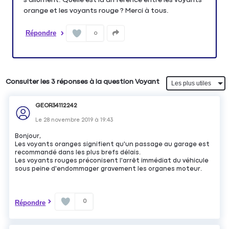
orange et les voyants rouge ? Merci à tous.
Répondre
0
Consulter les 3 réponses à la question Voyant
GEOR34112242
Le
28 novembre 2019
à
19:43
Bonjour,
Les voyants oranges signifient qu'un passage au garage est
recommandé dans les plus brefs délais.
Les voyants rouges préconisent l'arrêt immédiat du véhicule
sous peine d'endommager gravement les organes moteur.
0
Répondre