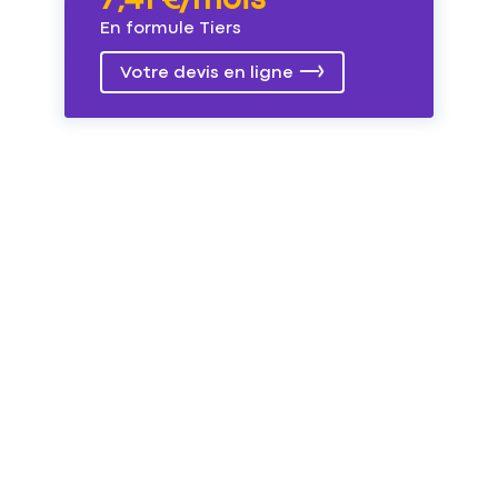
7,41 €/mois
En formule Tiers
Votre devis en ligne