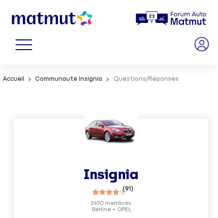
Accueil
Communauté Insignia
Questions/Réponses
Insignia
(
91
)
2690
membres
Berline
OPEL