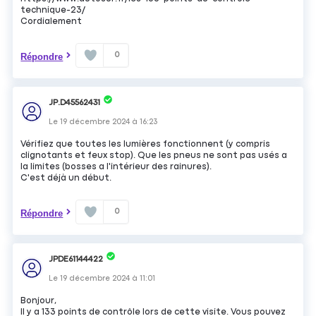
technique-23/
Cordialement
0
Répondre
JP.D45562431
Le
19 décembre 2024
à
16:23
Vérifiez que toutes les lumières fonctionnent (y compris
clignotants et feux stop). Que les pneus ne sont pas usés a
la limites (bosses a l'intérieur des rainures).
C'est déjà un début.
0
Répondre
JPDE61144422
Le
19 décembre 2024
à
11:01
Bonjour,
Il y a 133 points de contrôle lors de cette visite. Vous pouvez