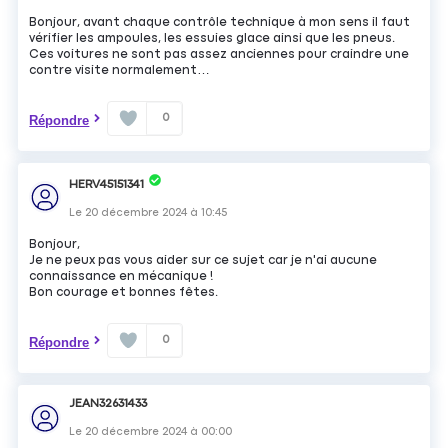
Bonjour, avant chaque contrôle technique à mon sens il faut
vérifier les ampoules, les essuies glace ainsi que les pneus.
Ces voitures ne sont pas assez anciennes pour craindre une
contre visite normalement…
0
Répondre
HERV45151341
Le
20 décembre 2024
à
10:45
Bonjour,
Je ne peux pas vous aider sur ce sujet car je n'ai aucune
connaissance en mécanique !
Bon courage et bonnes fêtes.
0
Répondre
JEAN32631433
Le
20 décembre 2024
à
00:00