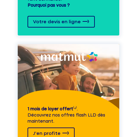
Pourquoi pas vous ?
Votre devis en ligne
1 mois de loyer offert
⁽⁴⁾.
Découvrez nos offres flash LLD dès
maintenant.
J'en profite