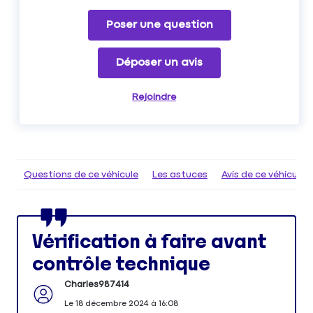
Poser une question
Déposer un avis
Rejoindre
Questions de ce véhicule
Les astuces
Avis de ce véhicule
Vérification à faire avant
contrôle technique
Charles987414
Le
18 décembre 2024
à
16:08