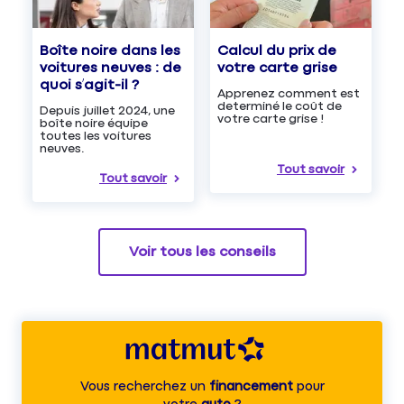
Boîte noire dans les
Calcul du prix de
voitures neuves : de
votre carte grise
quoi s’agit-il ?
Apprenez comment est
determiné le coût de
Depuis juillet 2024, une
votre carte grise !
boîte noire équipe
toutes les voitures
neuves.
Tout savoir
Tout savoir
Voir tous les conseils
Vous recherchez un
financement
pour