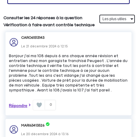
Consulter les 24 réponses à la question
Vérification à faire avant contrôle technique
CARO61513143
Le
21 décembre 2024
à
12:15
Bonjour j'ai ma 108 depuis 6 ans chaque année révision et
entretien chez mon garagiste franchisé Peugeot . L'année du
contrôle technique il vérifie tout les ponts à contrôler et
l'emmène pour le contrôle technique à ce jour aucun
problème .Tout les ans c'est vidange j'ai changé que les
pièces usagées . Voiture de prêt pour la durée de mobilisation
de mon véhicule . Equipe très compétente et très
sympathique . Avant la 108 j'avais la 107 j'ai fait pareil .
0
Répondre
MARI63413526
Le
20 décembre 2024
à
13:16