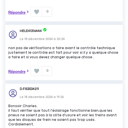
0
Répondre
HELE41316444
Le
18 décembre 2024
à
20:24
non pas de vérifications a faire avant le contrôle technique
justement le contrôle est fait pour voir si il y a quelque chose
a faire et si vous devez changer quelque chose .
0
Répondre
D.FI53534211
Le
18 décembre 2024
à
19:26
Bonsoir Charles.
il faut vérifier que tout l'éclairage fonctionne bien,que les
pneus ne soient pas à la côte d'usure et voir les freins avant
que les disques de frein ne soient pas trop usés.
Cordialement.