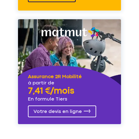
Assurance 2R Mobilité
à partir de
7,41 €/mois
En formule Tiers
Votre devis en ligne