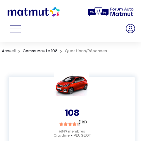
Accueil
Communauté 108
Questions/Réponses
108
(
116
)
6849
membres
Citadine
PEUGEOT