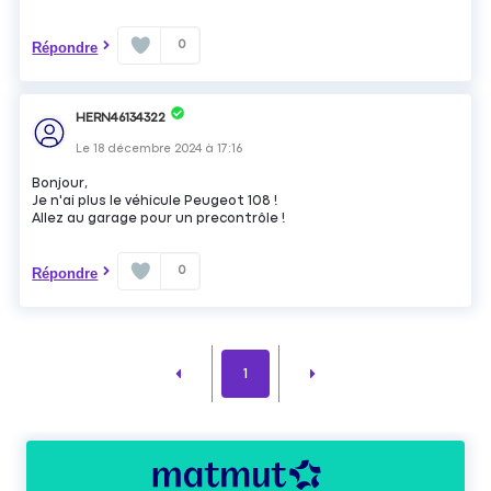
0
Répondre
HERN46134322
Le
18 décembre 2024
à
17:16
Bonjour,
Je n'ai plus le véhicule Peugeot 108 !
Allez au garage pour un precontrôle !
0
Répondre
1