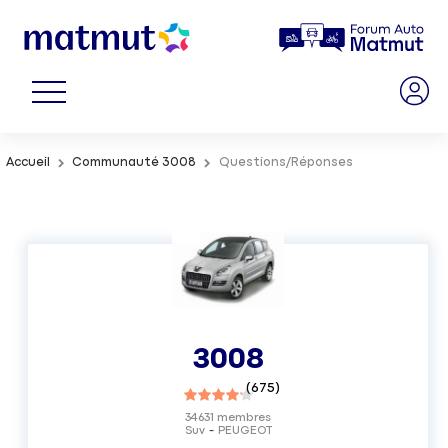
Accueil
Communauté 3008
Questions/Réponses
3008
(
675
)
34631
membres
Suv
PEUGEOT