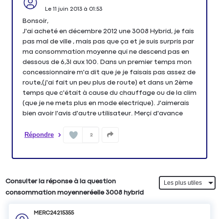
Le
11 juin 2013
à
01:53
Bonsoir,
J'ai acheté en décembre 2012 une 3008 Hybrid, je fais
pas mal de ville , mais pas que ça et je suis surpris par
ma consommation moyenne qui ne descend pas en
dessous de 6,3l aux 100. Dans un premier temps mon
concessionnaire m'a dit que je je faisais pas assez de
route,(j'ai fait un peu plus de route) et dans un 2ème
temps que c'était à cause du chauffage ou de la clim
(que je ne mets plus en mode electrique). J'aimerais
bien avoir l'avis d'autre utilisateur. Merçi d'avance
Répondre
2
Consulter la réponse à la question
consommation moyenneréelle 3008 hybrid
MERC24215355