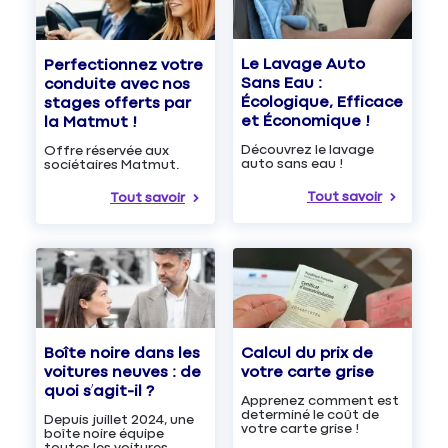
Le Lavage Auto
Perfectionnez votre
Sans Eau :
conduite avec nos
Écologique, Efficace
stages offerts par
et Économique !
la Matmut !
Découvrez le lavage
Offre réservée aux
auto sans eau !
sociétaires Matmut.
Tout savoir
Tout savoir
Boîte noire dans les
Calcul du prix de
voitures neuves : de
votre carte grise
quoi s’agit-il ?
Apprenez comment est
determiné le coût de
Depuis juillet 2024, une
votre carte grise !
boîte noire équipe
toutes les voitures