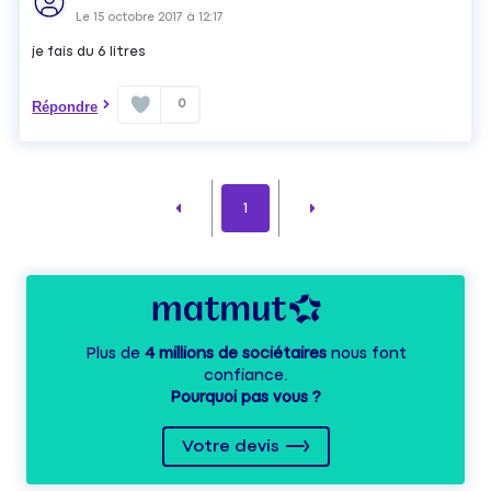
Le
15 octobre 2017
à
12:17
je fais du 6 litres
0
Répondre
1
Plus de
4 millions de sociétaires
nous font
confiance.
Pourquoi pas vous ?
Votre devis