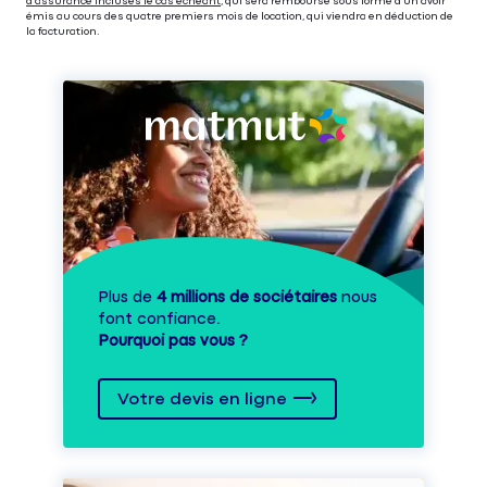
d’assurance incluses le cas échéant
, qui sera remboursé sous forme d’un avoir
émis au cours des quatre premiers mois de location, qui viendra en déduction de
la facturation.
Plus de
4 millions de sociétaires
nous
font confiance.
Pourquoi pas vous ?
Votre devis en ligne