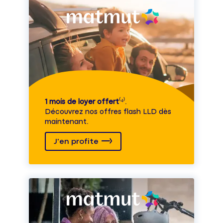
1 mois de loyer offert
⁽⁴⁾.
Découvrez nos offres flash LLD dès
maintenant.
J'en profite