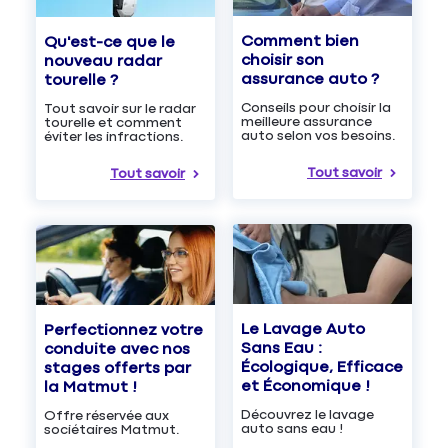
Comment bien
Qu'est-ce que le
choisir son
nouveau radar
assurance auto ?
tourelle ?
Conseils pour choisir la
Tout savoir sur le radar
meilleure assurance
tourelle et comment
auto selon vos besoins.
éviter les infractions.
Tout savoir
Tout savoir
Le Lavage Auto
Perfectionnez votre
Sans Eau :
conduite avec nos
Écologique, Efficace
stages offerts par
et Économique !
la Matmut !
Découvrez le lavage
Offre réservée aux
auto sans eau !
sociétaires Matmut.