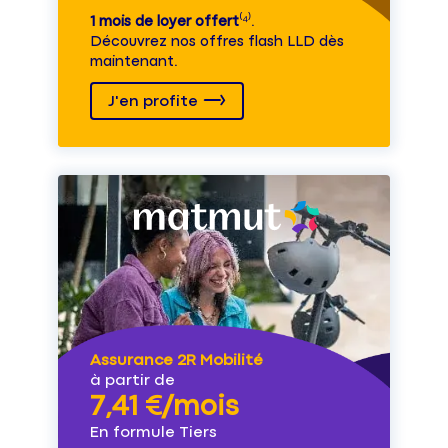
1 mois de loyer offert
⁽⁴⁾.
Découvrez nos offres flash LLD dès
maintenant.
J'en profite
Assurance 2R Mobilité
à partir de
7,41 €/mois
En formule Tiers