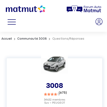
Accueil
Communauté 3008
Questions/Réponses
3008
(
675
)
34632
membres
Suv
PEUGEOT