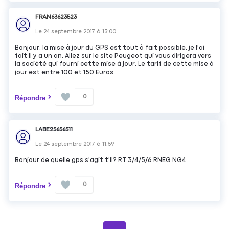
FRAN63623523
Le
24 septembre 2017
à
13:00
Bonjour, la mise à jour du GPS est tout à fait possible, je l'ai
fait il y a un an. Allez sur le site Peugeot qui vous dirigera vers
la société qui fourni cette mise à jour. Le tarif de cette mise à
jour est entre 100 et 150 Euros.
0
Répondre
LABE25656511
Le
24 septembre 2017
à
11:59
Bonjour de quelle gps s'agit t'il? RT 3/4/5/6 RNEG NG4
0
Répondre