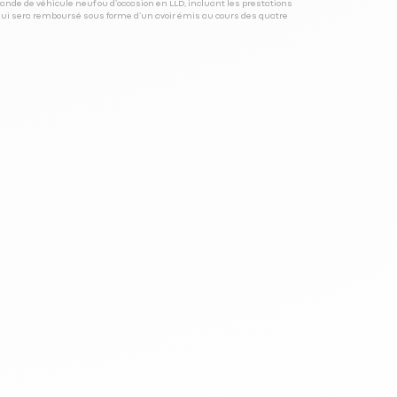
ande de véhicule neuf ou d’occasion en LLD, incluant les prestations
 qui sera remboursé sous forme d’un avoir émis au cours des quatre