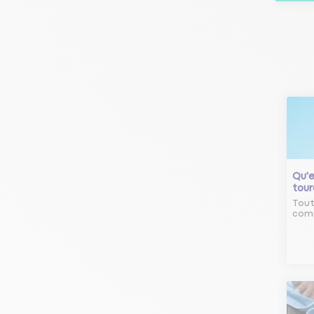
Qu'e
tour
Tout
comm