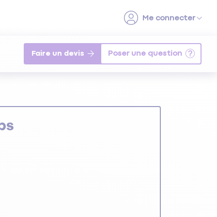
Faire un devis
ps