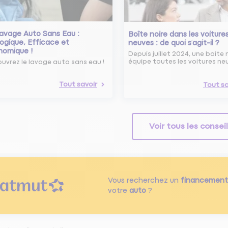
avage Auto Sans Eau :
Boîte noire dans les voiture
ogique, Efficace et
neuves : de quoi s’agit-il ?
nomique !
Depuis juillet 2024, une boîte 
équipe toutes les voitures ne
uvrez le lavage auto sans eau !
Tout savoir
Tout sa
Voir tous les consei
Vous recherchez un
financement
votre
auto
?