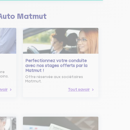
Auto Matmut
Perfectionnez votre conduite
avec nos stages offerts par la
Matmut !
ure
oins.
Offre réservée aux sociétaires
Matmut.
voir
Tout savoir