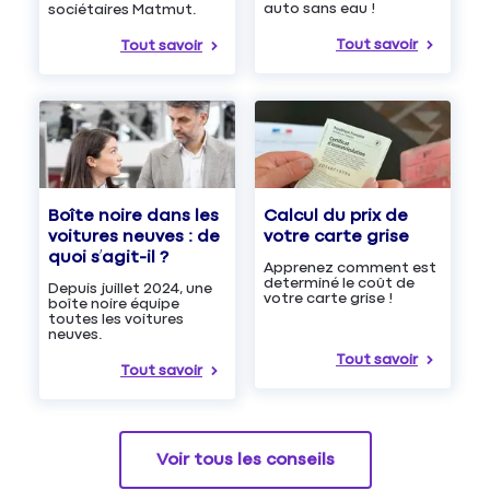
auto sans eau !
sociétaires Matmut.
Tout savoir
Tout savoir
Boîte noire dans les
Calcul du prix de
voitures neuves : de
votre carte grise
quoi s’agit-il ?
Apprenez comment est
determiné le coût de
Depuis juillet 2024, une
votre carte grise !
boîte noire équipe
toutes les voitures
neuves.
Tout savoir
Tout savoir
Voir tous les conseils