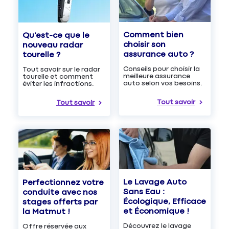
Comment bien
Qu'est-ce que le
choisir son
nouveau radar
assurance auto ?
tourelle ?
Conseils pour choisir la
Tout savoir sur le radar
meilleure assurance
tourelle et comment
auto selon vos besoins.
éviter les infractions.
Tout savoir
Tout savoir
Le Lavage Auto
Perfectionnez votre
Sans Eau :
conduite avec nos
Écologique, Efficace
stages offerts par
et Économique !
la Matmut !
Découvrez le lavage
Offre réservée aux