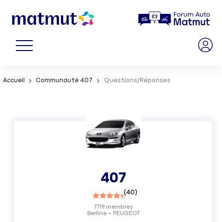
Accueil
Communauté 407
Questions/Réponses
407
(
40
)
7719
membres
Berline
PEUGEOT