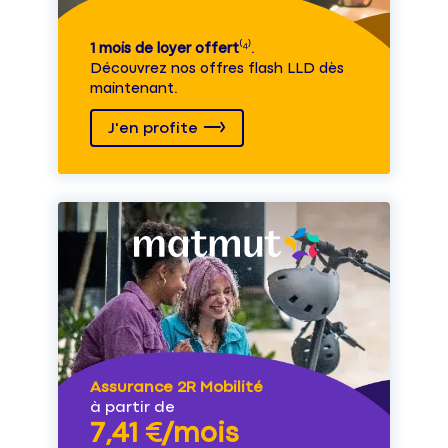
1 mois de loyer offert
⁽⁴⁾.
Découvrez nos offres flash LLD dès
maintenant.
J'en profite
Assurance 2R Mobilité
à partir de
7,41 €/mois