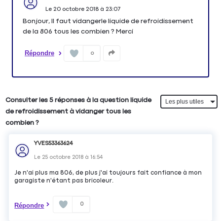
Le
20 octobre 2018
à
23:07
Bonjour, Il faut vidangerle liquide de refroidissement
de la 806 tous les combien ? Merci
Répondre
0
Consulter les 5 réponses à la question liquide
de refroidissement à vidanger tous les
combien ?
YVES53363624
Le
25 octobre 2018
à
16:54
Je n'ai plus ma 806, de plus j'ai toujours fait confiance à mon
garagiste n'étant pas bricoleur.
0
Répondre