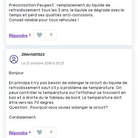
Préconisation Peugeot : remplacement du liquide de
refroidissement tous les 3 ans, le liquide se dégrade avec le
temps et perd ses qualités anti-corrosions.
Conseil valable pour tous véhicules !
0
Répondre
ZRAH16511522
Le
21 octobre 2018
à
20:27
Bonjour
En principe il n'y pas besoin de vidanger le circuit du liquide de
refroidissement sauf s'il y a problème de température. On
peux contrôler la température sur l'afficheur se trouvant en
bas et à droite du le tableau de bord. La température doit
être vers les 70 degrés.
Question : Pourquoi vous voulez vidanger le circuit?
Cordialement
0
Répondre