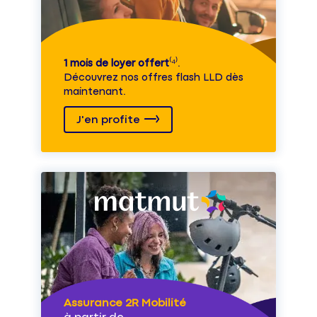
1 mois de loyer offert
⁽⁴⁾.
Découvrez nos offres flash LLD dès
maintenant.
J'en profite
Assurance 2R Mobilité