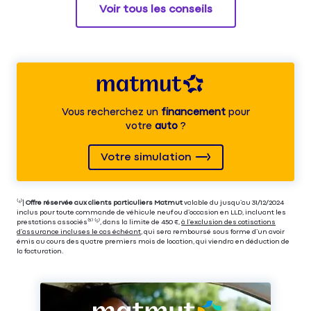
Voir tous les conseils
Vous recherchez un
financement
pour
votre
auto
?
Votre simulation
⁽⁴⁾|
Offre réservée aux clients particuliers Matmut
valable du jusqu’au 31/12/2024
inclus pour toute commande de véhicule neuf ou d’occasion en LLD, incluant les
prestations associés⁽³⁾ ⁽⁵⁾, dans la limite de 450 €,
à l’exclusion des cotisations
d’assurance incluses le cas échéant
, qui sera remboursé sous forme d’un avoir
émis au cours des quatre premiers mois de location, qui viendra en déduction de
la facturation.