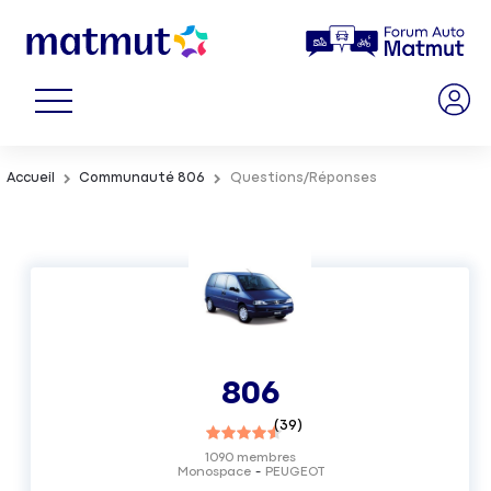
Accueil
Communauté 806
Questions/Réponses
806
(
39
)
1090
membres
Monospace
PEUGEOT