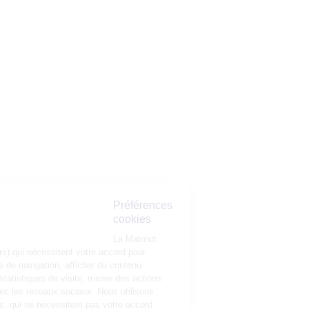
Préférences
cookies
La Matmut
utilise des cookies (traceurs) qui nécessitent votre accord pour
mémoriser vos préférences de navigation, afficher du contenu
personnalisé, réaliser des statistiques de visite, mener des actions
publicitaires et interagir avec les réseaux sociaux. Nous utilisons
également d’autres cookies, qui ne nécessitent pas votre accord