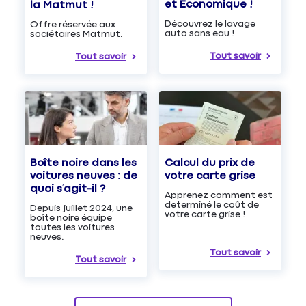
et Économique !
la Matmut !
Découvrez le lavage
Offre réservée aux
auto sans eau !
sociétaires Matmut.
Tout savoir
Tout savoir
Boîte noire dans les
Calcul du prix de
voitures neuves : de
votre carte grise
quoi s’agit-il ?
Apprenez comment est
determiné le coût de
Depuis juillet 2024, une
votre carte grise !
boîte noire équipe
toutes les voitures
neuves.
Tout savoir
Tout savoir