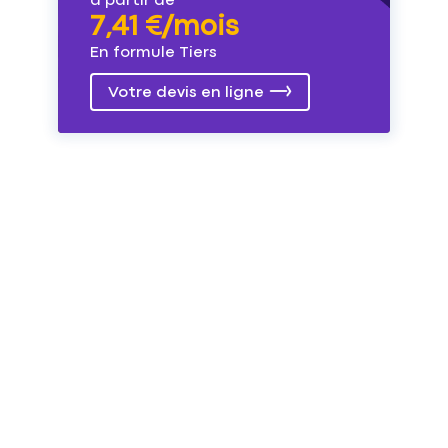
à partir de
7,41 €/mois
En formule Tiers
Votre devis en ligne