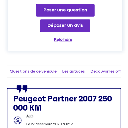
Poser une question
Déposer un avis
Rejoindre
Questions de ce véhicule
Les astuces
Découvrir les offr
Peugeot Partner 2007 250
000 KM
ALO
Le
27 décembre 2020
à
12:53