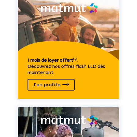
1 mois de loyer offert
⁽⁴⁾.
Découvrez nos offres flash LLD dès
maintenant.
J'en profite