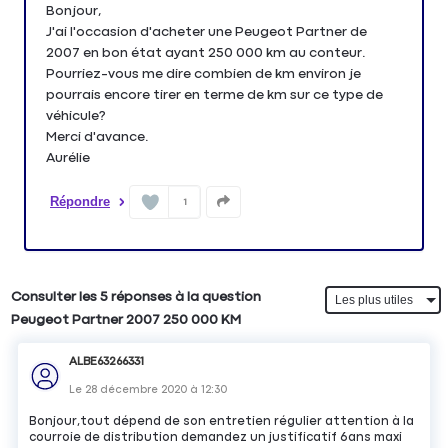
Bonjour,
J'ai l'occasion d'acheter une Peugeot Partner de
2007 en bon état ayant 250 000 km au conteur.
Pourriez-vous me dire combien de km environ je
pourrais encore tirer en terme de km sur ce type de
véhicule?
Merci d'avance.
Aurélie
Répondre
1
Consulter les 5 réponses à la question
Peugeot Partner 2007 250 000 KM
ALBE63266331
Le
28 décembre 2020
à
12:30
Bonjour,tout dépend de son entretien régulier attention à la
courroie de distribution demandez un justificatif 6ans maxi