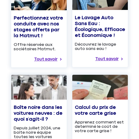
Le Lavage Auto
Perfectionnez votre
Sans Eau :
conduite avec nos
Écologique, Efficace
stages offerts par
et Économique !
la Matmut !
Découvrez le lavage
Offre réservée aux
auto sans eau !
sociétaires Matmut.
Tout savoir
Tout savoir
Boîte noire dans les
Calcul du prix de
voitures neuves : de
votre carte grise
quoi s’agit-il ?
Apprenez comment est
determiné le coût de
Depuis juillet 2024, une
votre carte grise !
boîte noire équipe
toutes les voitures