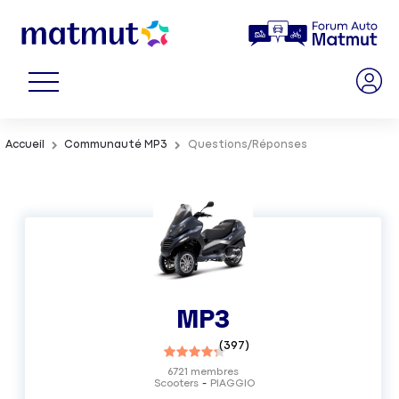
Accueil
Communauté MP3
Questions/Réponses
MP3
(
397
)
6721
membres
Scooters
PIAGGIO