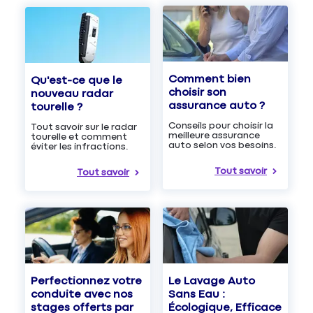
Comment bien
Qu'est-ce que le
choisir son
nouveau radar
assurance auto ?
tourelle ?
Conseils pour choisir la
Tout savoir sur le radar
meilleure assurance
tourelle et comment
auto selon vos besoins.
éviter les infractions.
Tout savoir
Tout savoir
Le Lavage Auto
Perfectionnez votre
Sans Eau :
conduite avec nos
Écologique, Efficace
stages offerts par