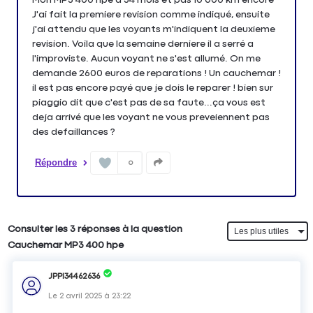
J'ai fait la premiere revision comme indiqué, ensuite
j'ai attendu que les voyants m'indiquent la deuxieme
revision. Voila que la semaine derniere il a serré a
l'improviste. Aucun voyant ne s'est allumé. On me
demande 2600 euros de reparations ! Un cauchemar !
il est pas encore payé que je dois le reparer ! bien sur
piaggio dit que c'est pas de sa faute...ça vous est
deja arrivé que les voyant ne vous preveiennent pas
des defaillances ?
Répondre
0
Consulter les 3 réponses à la question
Cauchemar MP3 400 hpe
JPPI34462636
Le
2 avril 2025
à
23:22