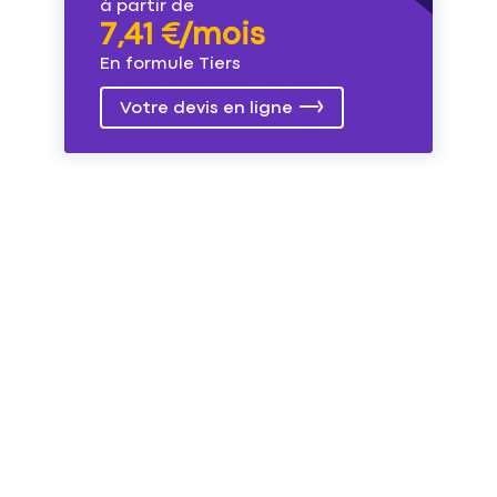
à partir de
7,41 €/mois
En formule Tiers
Votre devis en ligne