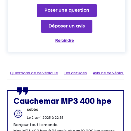
Poser une question
Déposer un avis
Rejoindre
Questions de ce véhicule
Les astuces
Avis de ce véhicule
Cauchemar MP3 400 hpe
sebba
Le
2 avril 2025
à
22:35
Bonjour tout le monde,
Mon MP3 400 hpe à 34 mois et pas 10 000 km encore