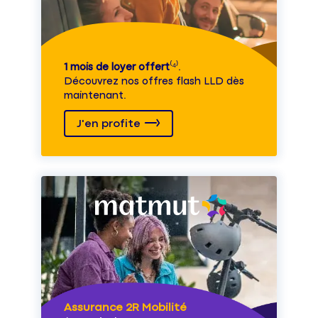
1 mois de loyer offert
⁽⁴⁾.
Découvrez nos offres flash LLD dès
maintenant.
J'en profite
Assurance 2R Mobilité