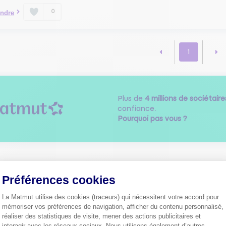
0
ndre
1
Plus de
4 millions de sociétaire
confiance.
Pourquoi pas vous ?
Découvrez les
conseils
Préférences cookies
La Matmut utilise des cookies (traceurs) qui nécessitent votre accord pour
mémoriser vos préférences de navigation, afficher du contenu personnalisé,
réaliser des statistiques de visite, mener des actions publicitaires et
interagir avec les réseaux sociaux. Nous utilisons également d’autres