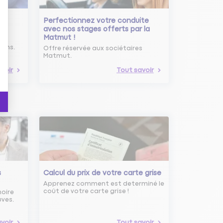
Perfectionnez votre conduite
avec nos stages offerts par la
Matmut !
ure
oins.
Offre réservée aux sociétaires
Matmut.
voir
Tout savoir
s
Calcul du prix de votre carte grise
Apprenez comment est determiné le
coût de votre carte grise !
noire
uves.
voir
Tout savoir