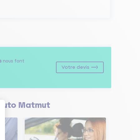
s
nous font
Votre devis
Auto Matmut