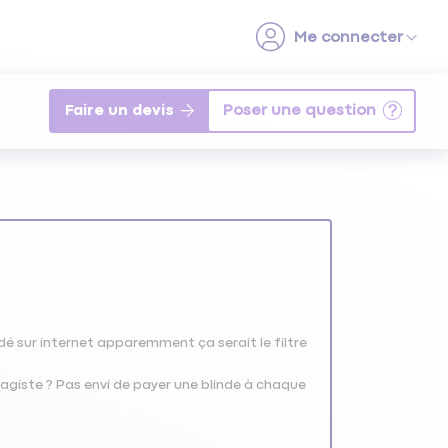
Faire un devis
rdé sur internet apparemment ça serait le filtre
agiste ? Pas envi de payer une blinde à chaque