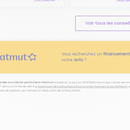
Voir tous les consei
Vous recherchez un
financement
votre
auto
?
servée aux clients particuliers Matmut
valable du jusqu’au 31/12/2024 inclus pour toute comm
⁽⁵⁾, dans la limite de 450 €,
à l’exclusion des cotisations d’assurance incluses le cas échéant
,
is de location, qui viendra en déduction de la facturation.