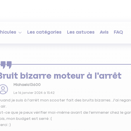
hicules
Les catégories
Les astuces
Avis
FAQ
Bruit bizarre moteur à l'arrêt
Michaelo13600
Le
16 janvier 2024
à
15:42
uand je suis à l'arrêt mon scooter fait des bruits bizarres. J'ai rega
 air.
st-ce que je peux vérifier moi-même avant de l'emmener chez le gar
ois, mon budget est serré :(
erci :)