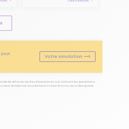
ls
pour
Votre simulation
ande de véhicule neuf ou d’occasion en LLD, incluant les prestations
 qui sera remboursé sous forme d’un avoir émis au cours des quatre