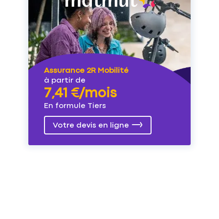
Assurance 2R Mobilité
à partir de
7,41 €/mois
En formule Tiers
Votre devis en ligne