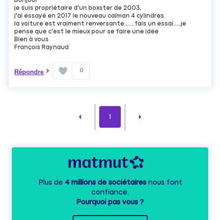
Bonjour
je suis propriétaire d'un boxster de 2003,
j'ai essayé en 2017 le nouveau caïman 4 cylindres.
la voiture est vraiment renversante.......fais un essai.....je
pense que c'est le mieux pour se faire une idée
Bien à vous
François Raynaud
0
Répondre
1
Plus de
4 millions de sociétaires
nous font
confiance.
Pourquoi pas vous ?