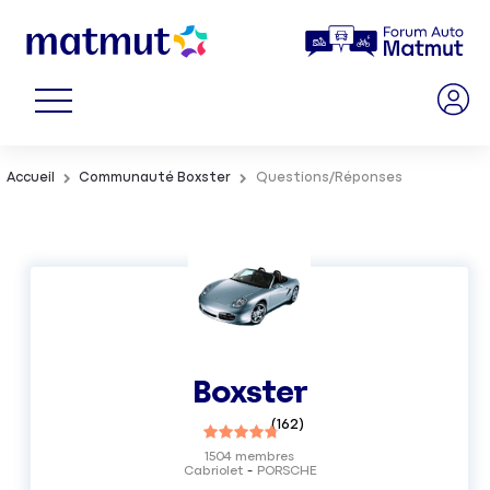
Accueil
Communauté Boxster
Questions/Réponses
Boxster
(
162
)
1504
membres
Cabriolet
PORSCHE