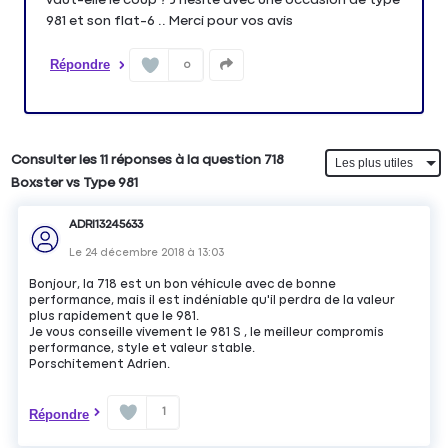
981 et son flat-6 .. Merci pour vos avis
Répondre
0
Consulter les 11 réponses à la question 718
Boxster vs Type 981
ADRI13245633
Le
24 décembre 2018
à
13:03
Bonjour, la 718 est un bon véhicule avec de bonne
performance, mais il est indéniable qu'il perdra de la valeur
plus rapidement que le 981.
Je vous conseille vivement le 981 S , le meilleur compromis
performance, style et valeur stable.
Porschitement Adrien.
1
Répondre