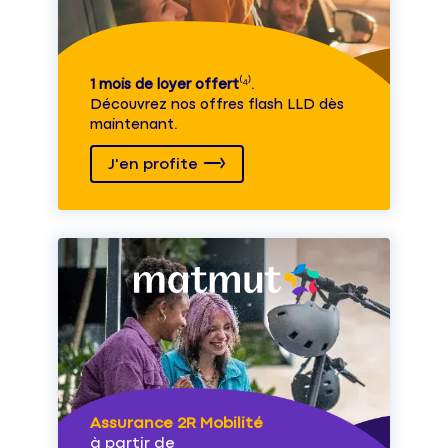
1 mois de loyer offert
⁽⁴⁾.
Découvrez nos offres flash LLD dès
maintenant.
J'en profite
Assurance 2R Mobilité
à partir de