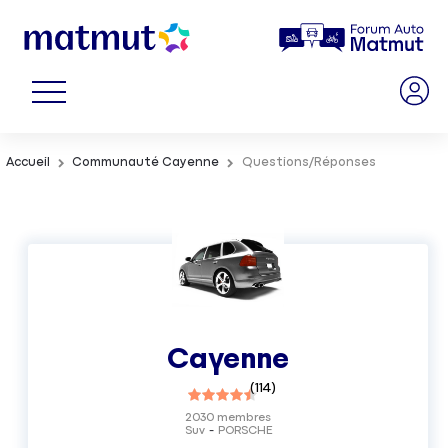
Accueil
Communauté Cayenne
Questions/Réponses
Cayenne
(
114
)
2030
membres
Suv
PORSCHE