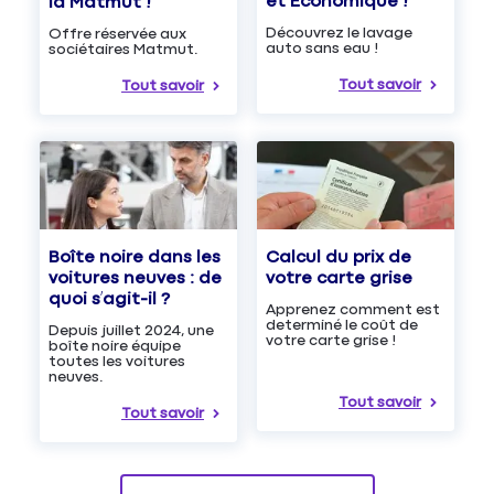
et Économique !
la Matmut !
Découvrez le lavage
Offre réservée aux
auto sans eau !
sociétaires Matmut.
Tout savoir
Tout savoir
Boîte noire dans les
Calcul du prix de
voitures neuves : de
votre carte grise
quoi s’agit-il ?
Apprenez comment est
determiné le coût de
Depuis juillet 2024, une
votre carte grise !
boîte noire équipe
toutes les voitures
neuves.
Tout savoir
Tout savoir