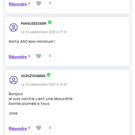
0
Répondre
MANU33226154
Le
13 septembre 2021
à
17:15
limita A50 kms minimum !
0
Répondre
GONZ12165536
Le
13 septembre 2021
à
16:27
Bonjour
je suis contre c est une absurdité
bonne journée à tous
Jose
0
Répondre