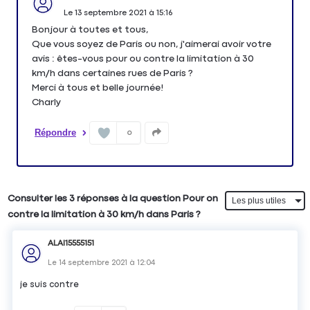
Le
13 septembre 2021
à
15:16
Bonjour à toutes et tous,
Que vous soyez de Paris ou non, j'aimerai avoir votre
avis : êtes-vous pour ou contre la limitation à 30
km/h dans certaines rues de Paris ?
Merci à tous et belle journée!
Charly
Répondre
0
Consulter les 3 réponses à la question Pour on
contre la limitation à 30 km/h dans Paris ?
ALAI15555151
Le
14 septembre 2021
à
12:04
je suis contre