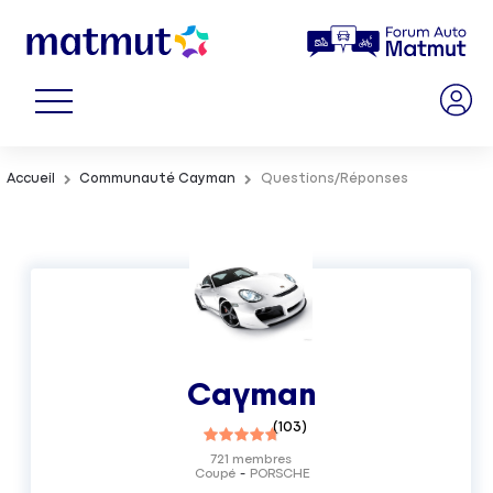
Accueil
Communauté Cayman
Questions/Réponses
Cayman
(
103
)
721
membres
Coupé
PORSCHE