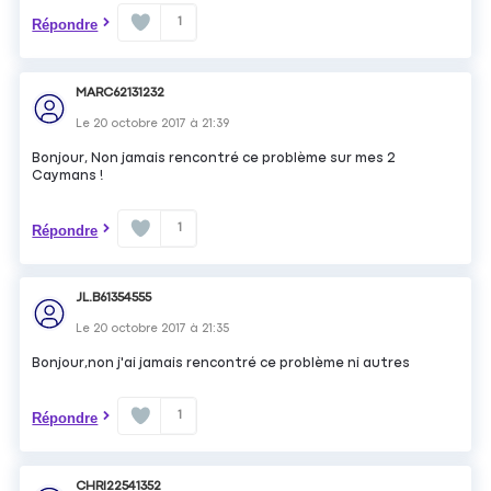
1
Répondre
MARC62131232
Le
20 octobre 2017
à
21:39
Bonjour, Non jamais rencontré ce problème sur mes 2
Caymans !
1
Répondre
JL.B61354555
Le
20 octobre 2017
à
21:35
Bonjour,non j'ai jamais rencontré ce problème ni autres
1
Répondre
CHRI22541352