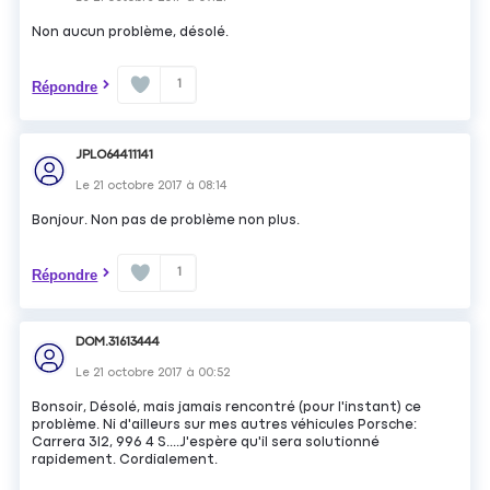
Non aucun problème, désolé.
1
Répondre
JPLO64411141
Le
21 octobre 2017
à
08:14
Bonjour. Non pas de problème non plus.
1
Répondre
DOM.31613444
Le
21 octobre 2017
à
00:52
Bonsoir, Désolé, mais jamais rencontré (pour l'instant) ce
problème. Ni d'ailleurs sur mes autres véhicules Porsche:
Carrera 3l2, 996 4 S....J'espère qu'il sera solutionné
rapidement. Cordialement.