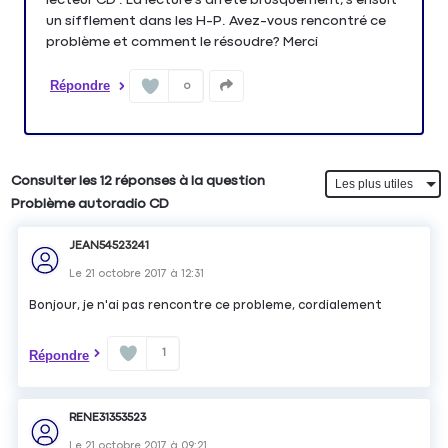
un sifflement dans les H-P. Avez-vous rencontré ce
problème et comment le résoudre? Merci
Répondre
0
Consulter les 12 réponses à la question
Problème autoradio CD
JEAN54523241
Le
21 octobre 2017
à
12:31
Bonjour, je n'ai pas rencontre ce probleme, cordialement
1
Répondre
RENE31353523
Le
21 octobre 2017
à
09:21