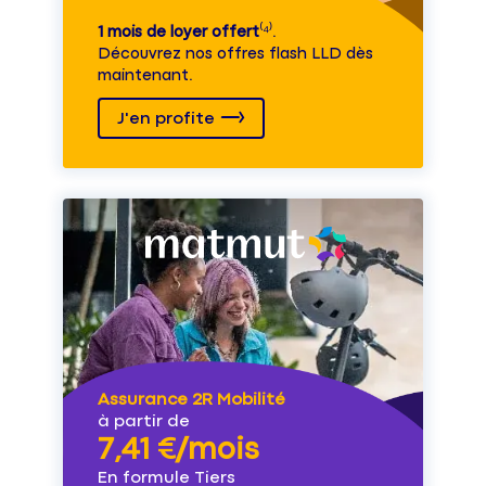
1 mois de loyer offert
⁽⁴⁾.
Découvrez nos offres flash LLD dès
maintenant.
J'en profite
Assurance 2R Mobilité
à partir de
7,41 €/mois
En formule Tiers