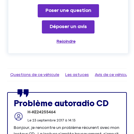
Poser une question
Déposer un avis
Rejoindre
Questions de ce véhicule
Les astuces
Avis de ce véhicule
Problème autoradio CD
H-KE24255464
Le
23 septembre 2017
à
14:13
Bonjour, je rencontre un problème récurent avec mon
lecteur CD . La lecture s'arrête brusquement, s'ensuit