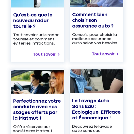
Comment bien
Qu'est-ce que le
choisir son
nouveau radar
assurance auto ?
tourelle ?
Conseils pour choisir la
Tout savoir sur le radar
meilleure assurance
tourelle et comment
auto selon vos besoins.
éviter les infractions.
Tout savoir
Tout savoir
Le Lavage Auto
Perfectionnez votre
Sans Eau :
conduite avec nos
Écologique, Efficace
stages offerts par
et Économique !
la Matmut !
Découvrez le lavage
Offre réservée aux
auto sans eau !
sociétaires Matmut.