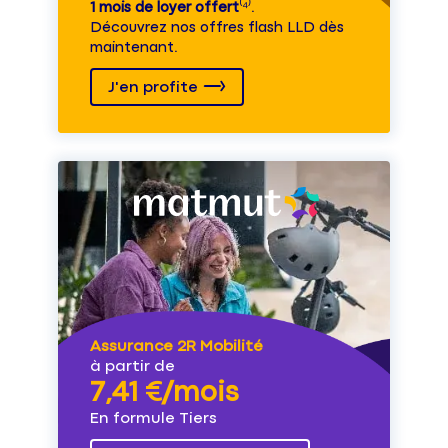
1 mois de loyer offert
⁽⁴⁾.
Découvrez nos offres flash LLD dès
maintenant.
J'en profite
Assurance 2R Mobilité
à partir de
7,41 €/mois
En formule Tiers