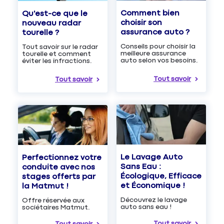
Comment bien
Qu'est-ce que le
choisir son
nouveau radar
assurance auto ?
tourelle ?
Conseils pour choisir la
Tout savoir sur le radar
meilleure assurance
tourelle et comment
auto selon vos besoins.
éviter les infractions.
Tout savoir
Tout savoir
Le Lavage Auto
Perfectionnez votre
Sans Eau :
conduite avec nos
Écologique, Efficace
stages offerts par
et Économique !
la Matmut !
Découvrez le lavage
Offre réservée aux
auto sans eau !
sociétaires Matmut.
Tout savoir