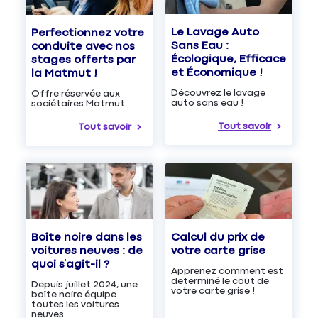
Le Lavage Auto
Perfectionnez votre
Sans Eau :
conduite avec nos
Écologique, Efficace
stages offerts par
et Économique !
la Matmut !
Découvrez le lavage
Offre réservée aux
auto sans eau !
sociétaires Matmut.
Tout savoir
Tout savoir
Boîte noire dans les
Calcul du prix de
voitures neuves : de
votre carte grise
quoi s’agit-il ?
Apprenez comment est
determiné le coût de
Depuis juillet 2024, une
votre carte grise !
boîte noire équipe
toutes les voitures
neuves.