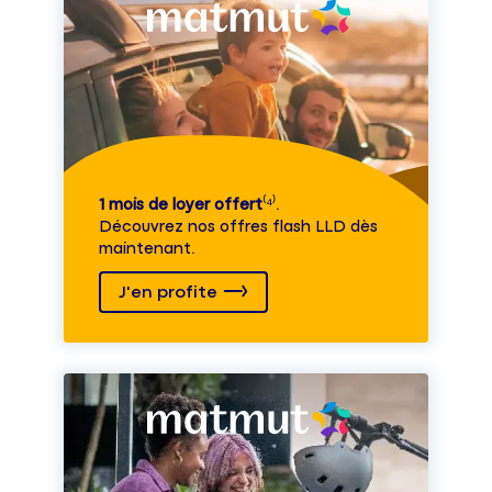
1 mois de loyer offert
⁽⁴⁾.
Découvrez nos offres flash LLD dès
maintenant.
J'en profite