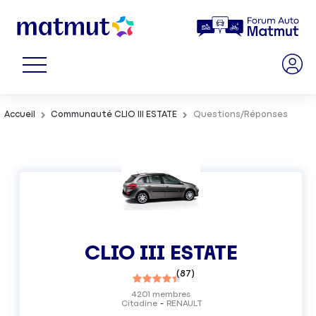
Accueil
Communauté CLIO III ESTATE
Questions/Réponses
CLIO III ESTATE
(
87
)
4201
membres
Citadine
RENAULT