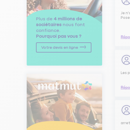
Je n'
Poser
Plus de
4 millions de
sociétaires
nous font
confiance.
Pourquoi pas vous ?
Répo
Votre devis en ligne
Les p
Répo
arret