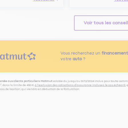
Voir tous les consei
Vous recherchez un
financement
votre
auto
?
servée aux clients particuliers Matmut
valable du jusqu’au 31/12/2024 inclus pour toute comm
⁽⁵⁾, dans la limite de 450 €,
à l’exclusion des cotisations d’assurance incluses le cas échéant
,
is de location, qui viendra en déduction de la facturation.