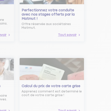
Perfectionnez votre conduite
avec nos stages offerts par la
Matmut !
ure
oins.
Offre réservée aux sociétaires
Matmut.
voir
Tout savoir
s
Calcul du prix de votre carte grise
Apprenez comment est determiné le
coût de votre carte grise !
noire
uves.
voir
Tout savoir