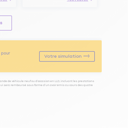
ls
pour
Votre simulation
ande de véhicule neuf ou d’occasion en LLD, incluant les prestations
 qui sera remboursé sous forme d’un avoir émis au cours des quatre