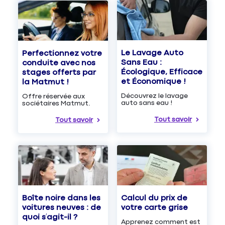
Le Lavage Auto
Perfectionnez votre
Sans Eau :
conduite avec nos
Écologique, Efficace
stages offerts par
et Économique !
la Matmut !
Découvrez le lavage
Offre réservée aux
auto sans eau !
sociétaires Matmut.
Tout savoir
Tout savoir
Boîte noire dans les
Calcul du prix de
voitures neuves : de
votre carte grise
quoi s’agit-il ?
Apprenez comment est