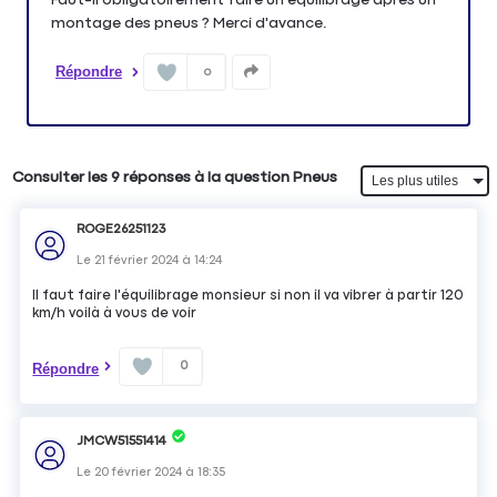
montage des pneus ? Merci d'avance.
Répondre
0
Consulter les 9 réponses à la question Pneus
ROGE26251123
Le
21 février 2024
à
14:24
Il faut faire l'équilibrage monsieur si non il va vibrer à partir 120
km/h voilà à vous de voir
0
Répondre
JMCW51551414
Le
20 février 2024
à
18:35