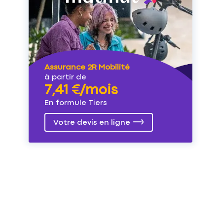
Assurance 2R Mobilité
à partir de
7,41 €/mois
En formule Tiers
Votre devis en ligne