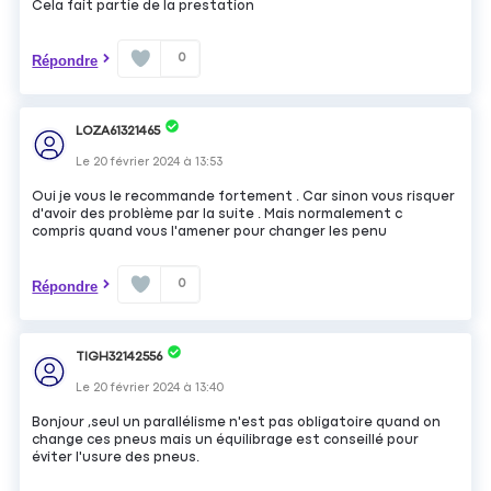
Cela fait partie de la prestation
0
Répondre
LOZA61321465
Le
20 février 2024
à
13:53
Oui je vous le recommande fortement . Car sinon vous risquer
d'avoir des problème par la suite . Mais normalement c
compris quand vous l'amener pour changer les penu
0
Répondre
TIGH32142556
Le
20 février 2024
à
13:40
Bonjour ,seul un parallélisme n'est pas obligatoire quand on
change ces pneus mais un équilibrage est conseillé pour
éviter l'usure des pneus.