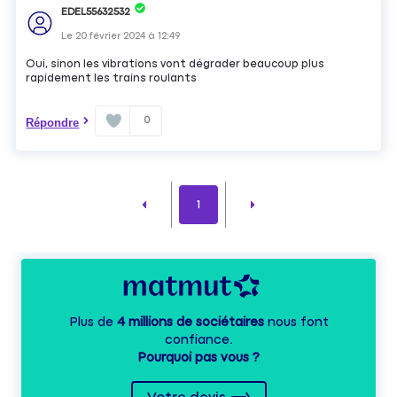
EDEL55632532
Le
20 février 2024
à
12:49
Oui, sinon les vibrations vont dégrader beaucoup plus
rapidement les trains roulants
0
Répondre
1
Plus de
4 millions de sociétaires
nous font
confiance.
Pourquoi pas vous ?