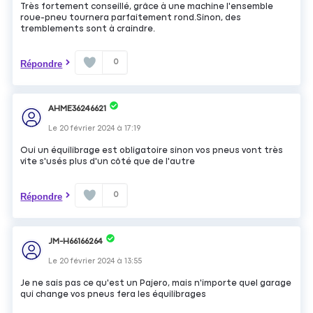
Très fortement conseillé, grâce à une machine l'ensemble
roue-pneu tournera parfaitement rond.Sinon, des
tremblements sont à craindre.
0
Répondre
AHME36246621
Le
20 février 2024
à
17:19
Oui un équilibrage est obligatoire sinon vos pneus vont très
vite s'usés plus d'un côté que de l'autre
0
Répondre
JM-H66166264
Le
20 février 2024
à
13:55
Je ne sais pas ce qu'est un Pajero, mais n'importe quel garage
qui change vos pneus fera les équilibrages