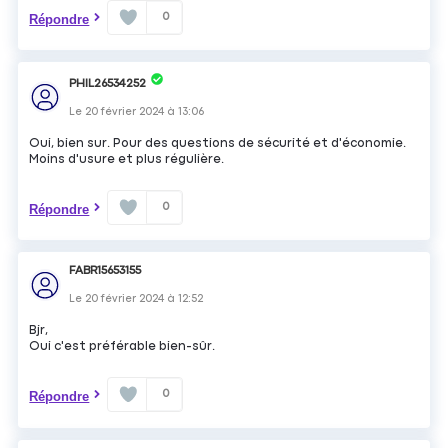
0
Répondre
PHIL26534252
Le
20 février 2024
à
13:06
Oui, bien sur. Pour des questions de sécurité et d'économie.
Moins d'usure et plus régulière.
0
Répondre
FABR15653155
Le
20 février 2024
à
12:52
Bjr,
Oui c'est préférable bien-sûr.
0
Répondre