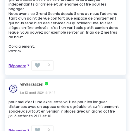
indépendants à l'arrière et un énorme coffre pour les
bagages.
Nous avons ce Grand Scenic depuis 5 ans et nous l'adorons
tant d'un point de vue confort que espace de chargement
qui nous rend bien des services au quotidien; une fois les
sièges arrière enlevés , c'est un véritable petit camion dans
lequel vous pouvez par exemple renter un frigo de 2 mètres
de haut.
Cordialement,
Patrick
0
Répondre
YEYE44322341
Le
13 août 2024
à
14:14
pour moi c'est une excellente voiture pour les longues
distances avec un espace arrière agréable et suffisamment
spacieux surtout en version 7 places avec un grand coffre
j'ai 3 enfants 21 17 et 10
0
Répondre