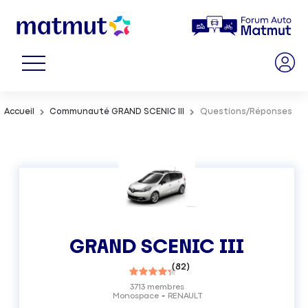
Accueil
Communauté GRAND SCENIC III
Questions/Réponses
GRAND SCENIC III
(
82
)
3713
membres
Monospace
RENAULT