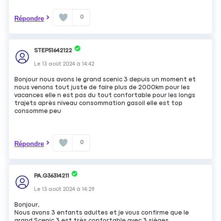
0
Répondre
STEP51642122
Le
13 août 2024
à
14:42
Bonjour nous avons le grand scenic 3 depuis un moment et
nous venons tout juste de faire plus de 2000km pour les
vacances elle n est pas du tout confortable pour les longs
trajets après niveau consommation gasoil elle est top
consomme peu
0
Répondre
PA.G36314211
Le
13 août 2024
à
14:29
Bonjour,
Nous avons 3 enfants adultes et je vous confirme que le
grand Scenic 3 est très confortable avec 3 sièges