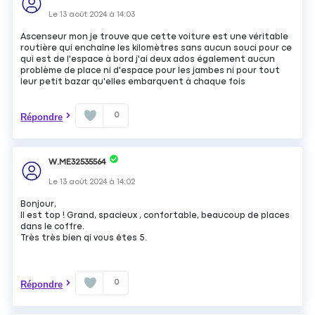
Le
13 août 2024
à
14:03
Ascenseur mon je trouve que cette voiture est une véritable
routière qui enchaîne les kilomètres sans aucun souci pour ce
qui est de l'espace à bord j'ai deux ados également aucun
problème de place ni d'espace pour les jambes ni pour tout
leur petit bazar qu'elles embarquent à chaque fois
0
Répondre
W.ME32535564
Le
13 août 2024
à
14:02
Bonjour,
Il est top ! Grand, spacieux , confortable, beaucoup de places
dans le coffre.
Très très bien qi vous êtes 5.
0
Répondre