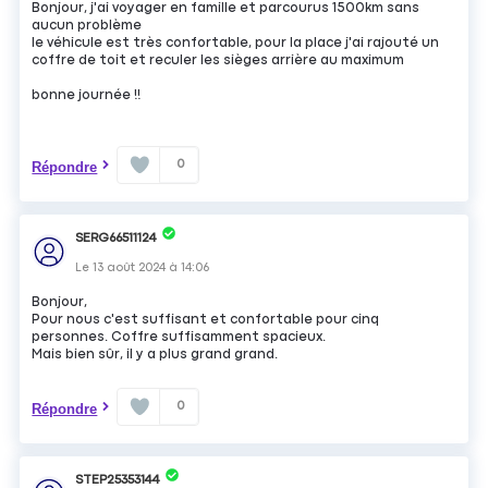
Bonjour, j'ai voyager en famille et parcourus 1500km sans
aucun problème
le véhicule est très confortable, pour la place j'ai rajouté un
coffre de toit et reculer les sièges arrière au maximum
bonne journée !!
0
Répondre
SERG66511124
Le
13 août 2024
à
14:06
Bonjour,
Pour nous c'est suffisant et confortable pour cinq
personnes. Coffre suffisamment spacieux.
Mais bien sûr, il y a plus grand grand.
0
Répondre
STEP25353144