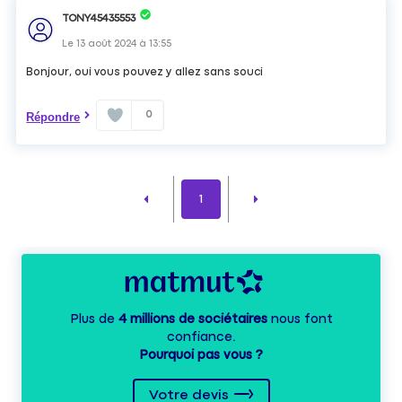
TONY45435553
Le
13 août 2024
à
13:55
Bonjour, oui vous pouvez y allez sans souci
0
Répondre
1
Plus de
4 millions de sociétaires
nous font
confiance.
Pourquoi pas vous ?
Votre devis