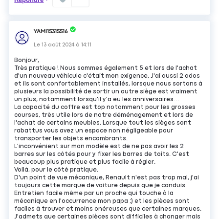
YAMI15315516
Le
13 août 2024
à
14:11
Bonjour,
Très pratique ! Nous sommes également 5 et lors de l'achat
d'un nouveau véhicule c'était mon exigence. J'ai aussi 2 ados
et ils sont confortablement installés, lorsque nous sortons à
plusieurs la possibilité de sortir un autre siège est vraiment
un plus, notamment lorsqu'il y'a eu les anniversaires…
La capacité du coffre est top notamment pour les grosses
courses, très utile lors de notre déménagement et lors de
l'achat de certains meubles. Lorsque tout les sièges sont
rabattus vous avez un espace non négligeable pour
transporter les objets encombrants.
L'inconvénient sur mon modèle est de ne pas avoir les 2
barres sur les côtés pour y fixer les barres de toits. C'est
beaucoup plus pratique et plus facile à régler.
Voilà, pour le côté pratique.
D'un point de vue mécanique, Renault n'est pas trop mal, j'ai
toujours cette marque de voiture depuis que je conduis.
Entretien facile même par un proche qui touche à la
mécanique en l'occurrence mon papa ;) et les pièces sont
faciles à trouver et moins onéreuses que certaines marques.
J'admets que certaines pièces sont difficiles à changer mais