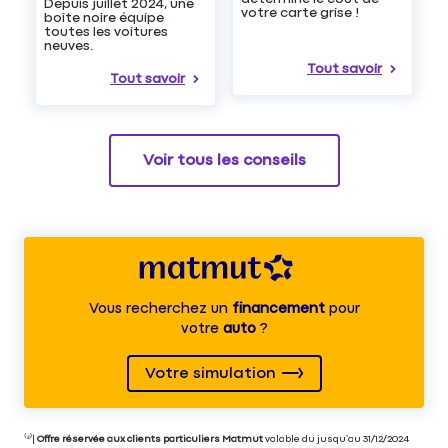
Depuis juillet 2024, une
votre carte grise !
boîte noire équipe
toutes les voitures
neuves.
Tout savoir
Tout savoir
Voir tous les conseils
Vous recherchez un
financement
pour
votre
auto
?
Votre simulation
⁽⁴⁾|
Offre réservée aux clients particuliers Matmut
valable du jusqu’au 31/12/2024