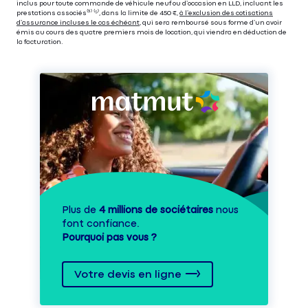
inclus pour toute commande de véhicule neuf ou d’occasion en LLD, incluant les
prestations associés⁽³⁾ ⁽⁵⁾, dans la limite de 450 €,
à l’exclusion des cotisations
d’assurance incluses le cas échéant
, qui sera remboursé sous forme d’un avoir
émis au cours des quatre premiers mois de location, qui viendra en déduction de
la facturation.
Plus de
4 millions de sociétaires
nous
font confiance.
Pourquoi pas vous ?
Votre devis en ligne