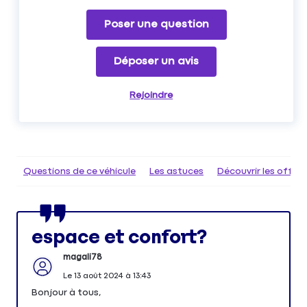
Poser une question
Déposer un avis
Rejoindre
Questions de ce véhicule
Les astuces
Découvrir les offr
espace et confort?
magali78
Le
13 août 2024
à
13:43
Bonjour à tous,