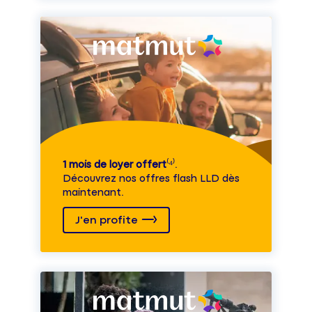
1 mois de loyer offert
⁽⁴⁾.
Découvrez nos offres flash LLD dès
maintenant.
J'en profite