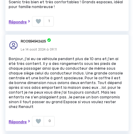
Scenic très bien et très confortables ! Grands espaces, idéal
pour famille nombreuse !
1
Répondre
RCOS54542625
Le
14 août 2024
à
09:11
Bonjour, j'ai eu ce véhicule pendant plus de 10 ans et j'en ai
été très content. Il y a des rangements sous les pieds de
chaque passager ainsi que du conducteur de même sous
chaque siège celui du conducteur inclus. Une grande console
centrale et une boîte à gant spacieuse. Pour le coffre il est
de bonne dimension nous avions deux enfants. Tout dépend
après si vos ados emportent la maison avec eux ...lol. pour le
confort je ne peux vous dire j'ai toujours conduit. Mais les
enfants ne s'en plaigaient pas. Je pense un bon compromis
sinon il faut passer au grand Espace si vous voulez rester
chez Renault
0
Répondre