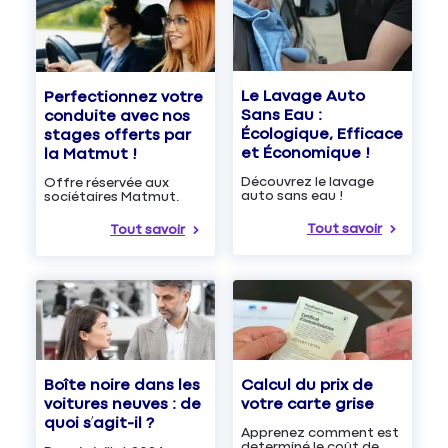
Le Lavage Auto
Perfectionnez votre
Sans Eau :
conduite avec nos
Écologique, Efficace
stages offerts par
et Économique !
la Matmut !
Découvrez le lavage
Offre réservée aux
auto sans eau !
sociétaires Matmut.
Tout savoir
Tout savoir
Boîte noire dans les
Calcul du prix de
voitures neuves : de
votre carte grise
quoi s’agit-il ?
Apprenez comment est
determiné le coût de