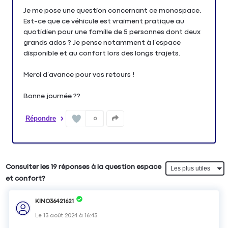
Je me pose une question concernant ce monospace.
Est-ce que ce véhicule est vraiment pratique au
quotidien pour une famille de 5 personnes dont deux
grands ados ? Je pense notamment à l’espace
disponible et au confort lors des longs trajets.
Merci d’avance pour vos retours !
Répondre
0
Consulter les 19 réponses à la question espace
et confort?
KINO36421621
Le
13 août 2024
à
16:43