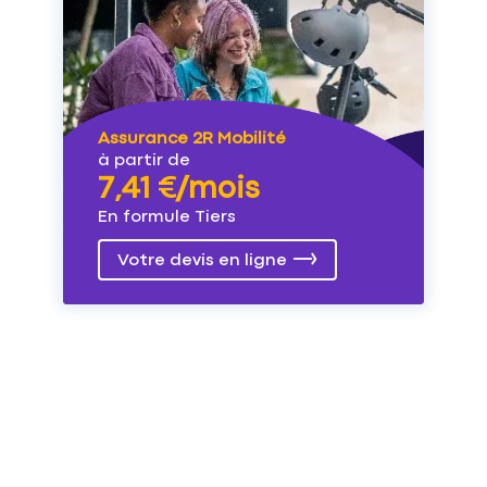
Assurance 2R Mobilité
à partir de
7,41 €/mois
En formule Tiers
Votre devis en ligne