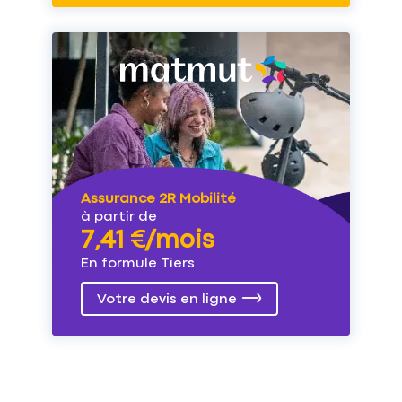
Assurance 2R Mobilité
à partir de
7,41 €/mois
En formule Tiers
Votre devis en ligne