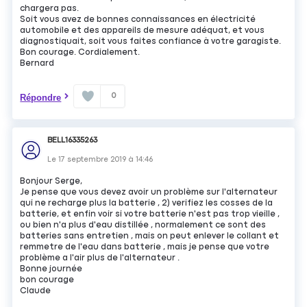
chargera pas.
Soit vous avez de bonnes connaissances en électricité
automobile et des appareils de mesure adéquat, et vous
diagnostiquait, soit vous faites confiance à votre garagiste.
Bon courage. Cordialement.
Bernard
0
Répondre
BELL16335263
Le
17 septembre 2019
à
14:46
Bonjour Serge,
Je pense que vous devez avoir un problème sur l'alternateur
qui ne recharge plus la batterie , 2) verifiez les cosses de la
batterie, et enfin voir si votre batterie n'est pas trop vieille ,
ou bien n'a plus d'eau distillée , normalement ce sont des
batteries sans entretien , mais on peut enlever le collant et
remmetre de l'eau dans batterie , mais je pense que votre
problème a l'air plus de l'alternateur .
Bonne journée
bon courage
Claude