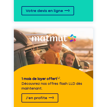
Votre devis en ligne
1 mois de loyer offert
⁽⁴⁾.
Découvrez nos offres flash LLD dès
maintenant.
J'en profite