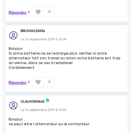
0
Répondre
BRUN14225456
Le
16 septembre 2019
à
16:24
Bonjour
Si votre batterie ne se recharge plus, vérifier si votre
alternateur fait son travail ou sinon votre batterie est trop
an vienne, dans ce cas à remplacer
Cordialement
0
Répondre
CLAU41343463
Le
16 septembre 2019
à
14:59
Bonjour ,
ce peut être l alternateur ou le contacteur