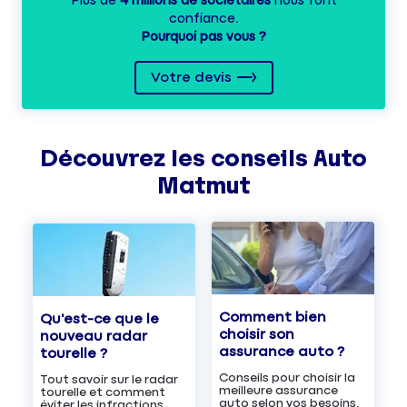
Plus de
4 millions de sociétaires
nous font
confiance.
Pourquoi pas vous ?
Votre devis
Découvrez les
conseils
Auto
Matmut
Comment bien
Qu'est-ce que le
choisir son
nouveau radar
assurance auto ?
tourelle ?
Conseils pour choisir la
Tout savoir sur le radar
meilleure assurance
tourelle et comment
auto selon vos besoins.
éviter les infractions.