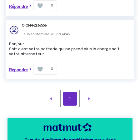
0
Répondre
C.CH46236556
Le
16 septembre 2019
à
14:45
Bonjour
Soit c est votre batterie qui ne prend plus la charge soit
votre alternateur .
0
Répondre
1