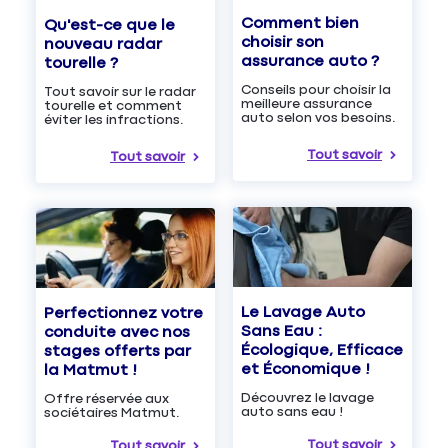
Comment bien
Qu'est-ce que le
choisir son
nouveau radar
assurance auto ?
tourelle ?
Conseils pour choisir la
Tout savoir sur le radar
meilleure assurance
tourelle et comment
auto selon vos besoins.
éviter les infractions.
Tout savoir
Tout savoir
Le Lavage Auto
Perfectionnez votre
Sans Eau :
conduite avec nos
Écologique, Efficace
stages offerts par
et Économique !
la Matmut !
Découvrez le lavage
Offre réservée aux
auto sans eau !
sociétaires Matmut.
Tout savoir
Tout savoir