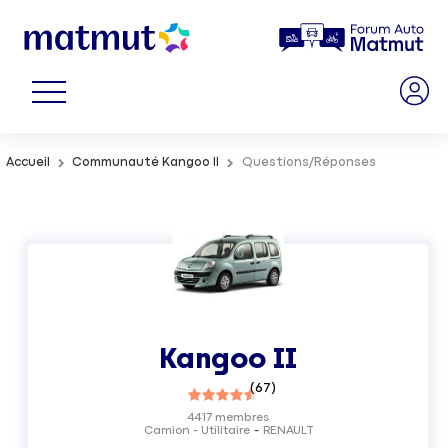
Accueil
Communauté Kangoo II
Questions/Réponses
Kangoo II
(
67
)
4417
membres
Camion - Utilitaire
RENAULT