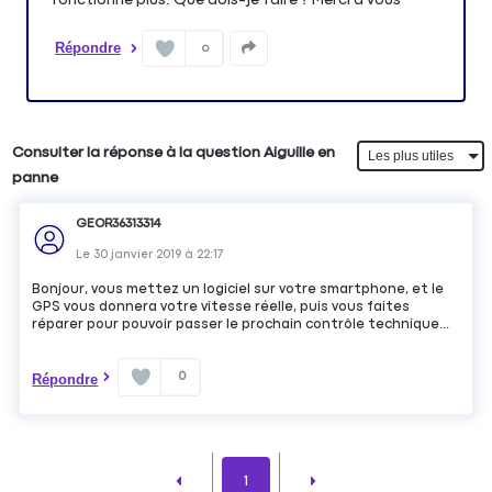
Répondre
0
Consulter la réponse à la question Aiguille en
panne
GEOR36313314
Le
30 janvier 2019
à
22:17
Bonjour, vous mettez un logiciel sur votre smartphone, et le
GPS vous donnera votre vitesse réelle, puis vous faites
réparer pour pouvoir passer le prochain contrôle technique...
0
Répondre
1