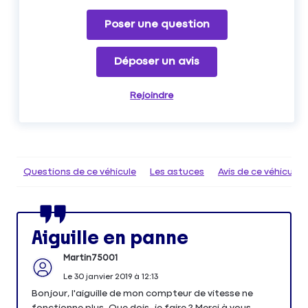
Poser une question
Déposer un avis
Rejoindre
Questions de ce véhicule
Les astuces
Avis de ce véhicule
Aiguille en panne
Martin75001
Le
30 janvier 2019
à
12:13
Bonjour, l'aiguille de mon compteur de vitesse ne
fonctionne plus. Que dois-je faire ? Merci à vous