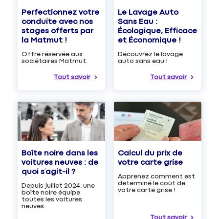
Le Lavage Auto
Perfectionnez votre
Sans Eau :
conduite avec nos
Écologique, Efficace
stages offerts par
et Économique !
la Matmut !
Découvrez le lavage
Offre réservée aux
auto sans eau !
sociétaires Matmut.
Tout savoir
Tout savoir
Boîte noire dans les
Calcul du prix de
voitures neuves : de
votre carte grise
quoi s’agit-il ?
Apprenez comment est
determiné le coût de
Depuis juillet 2024, une
votre carte grise !
boîte noire équipe
toutes les voitures
neuves.
Tout savoir