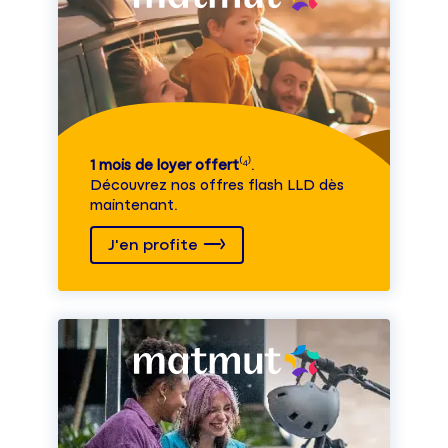
1 mois de loyer offert
⁽⁴⁾.
Découvrez nos offres flash LLD dès
maintenant.
J'en profite