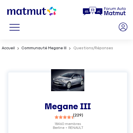
Accueil
Communauté Megane III
Questions/Réponses
Megane III
(
229
)
18460
membres
Berline
RENAULT