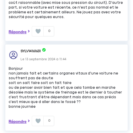
coût raisonnable (avec mise sous pression du circuit). D'autre
part, si votre voiture est récente, ce n'est pas normal et le
problème est certainement ailleurs. Ne jouez pas avec votre
sécurité pour quelques euros.
0
Répondre
SYLV14161631
Le
13 septembre 2024
à
11:44
Bonjour
non jamais fait et certains organes vitaux d'une voiture ne
souffrent pas de doute
soit on sait faire soit on fait faire
ou de penser avoir bien fait et que cela tombe en marche
désolée mais le système de freinage est le dernier à toucher
c'est frustrant d'être dépendant mais dans ce cas précis
c'est mieux que d aller dans le fossé ??
bonne journée
0
Répondre