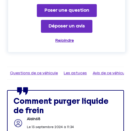
Poser une question
Déposer un avis
Rejoindre
Questions de ce véhicule
Les astuces
Avis de ce véhicule
Comment purger liquide
de frein
Alain68
Le
13 septembre 2024
à
11:34