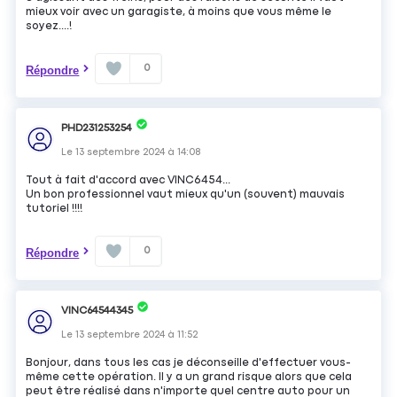
mieux voir avec un garagiste, à moins que vous même le
soyez....!
0
Répondre
PHD231253254
Le
13 septembre 2024
à
14:08
Tout à fait d'accord avec VINC6454...
Un bon professionnel vaut mieux qu'un (souvent) mauvais
tutoriel !!!!
0
Répondre
VINC64544345
Le
13 septembre 2024
à
11:52
Bonjour, dans tous les cas je déconseille d'effectuer vous-
même cette opération. Il y a un grand risque alors que cela
peut être réalisé dans n'importe quel centre auto pour un