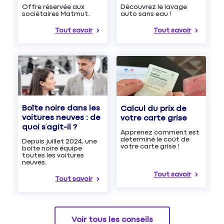
Découvrez le lavage
Offre réservée aux
auto sans eau !
sociétaires Matmut.
Tout savoir
Tout savoir
Boîte noire dans les
Calcul du prix de
voitures neuves : de
votre carte grise
quoi s’agit-il ?
Apprenez comment est
determiné le coût de
Depuis juillet 2024, une
votre carte grise !
boîte noire équipe
toutes les voitures
neuves.
Tout savoir
Tout savoir
Voir tous les conseils