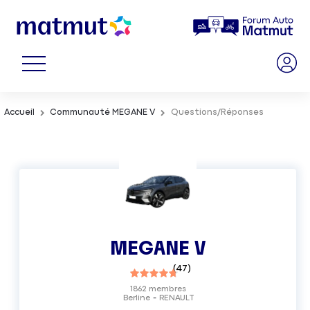
Accueil
Communauté MEGANE V
Questions/Réponses
MEGANE V
(
47
)
1862
membres
Berline
RENAULT