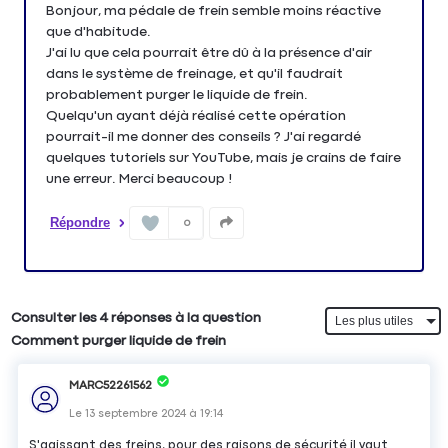
Bonjour, ma pédale de frein semble moins réactive
que d'habitude.
J'ai lu que cela pourrait être dû à la présence d'air
dans le système de freinage, et qu'il faudrait
probablement purger le liquide de frein.
Quelqu'un ayant déjà réalisé cette opération
pourrait-il me donner des conseils ? J'ai regardé
quelques tutoriels sur YouTube, mais je crains de faire
une erreur. Merci beaucoup !
Répondre
0
Consulter les 4 réponses à la question
Comment purger liquide de frein
MARC52261562
Le
13 septembre 2024
à
19:14
S'agissant des freins, pour des raisons de sécurité il vaut