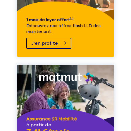
1 mois de loyer offert
⁽⁴⁾.
Découvrez nos offres flash LLD dès
maintenant.
J'en profite
Assurance 2R Mobilité
à partir de