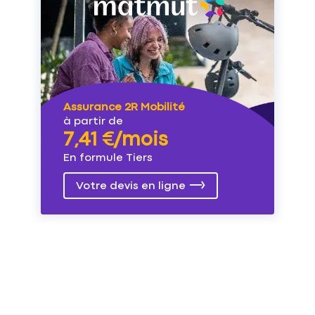
Assurance 2R Mobilité
à partir de
7,41 €/mois
En formule Tiers
Votre devis en ligne