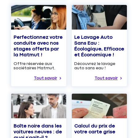
Le Lavage Auto
Perfectionnez votre
Sans Eau :
conduite avec nos
Écologique, Efficace
stages offerts par
et Économique !
la Matmut !
Découvrez le lavage
Offre réservée aux
auto sans eau !
sociétaires Matmut.
Tout savoir
Tout savoir
Boîte noire dans les
Calcul du prix de
voitures neuves : de
votre carte grise
quoi s’agit-il ?