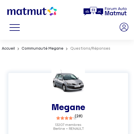
Accueil
Communauté Megane
Questions/Réponses
Megane
(
28
)
13207
membres
Berline
RENAULT