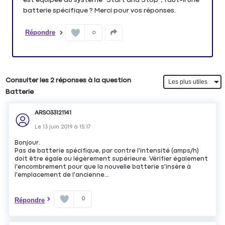
batterie spécifique ? Merci pour vos réponses.
Répondre
0
Consulter les 2 réponses à la question
Batterie
ARSO33121141
Le
13 juin 2019
à
15:17
Bonjour.
Pas de batterie spécifique, par contre l'intensité (amps/h)
doit être égale ou légèrement supérieure. Vérifier également
l'encombrement pour que la nouvelle batterie s'insère à
l'emplacement de l'ancienne...
0
Répondre