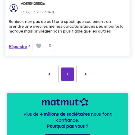
ADER34215326
Le
13 juin 2019
à
14:11
Bonjour, non pas de batterie spécifique seulement en
prendre une avec les mêmes caractéristiques peu importe la
marque mais privilégier bosh plus fiable que les autres
0
Répondre
1
Plus de
4 millions de sociétaires
nous font
confiance.
Pourquoi pas vous ?