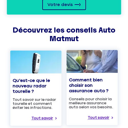
Votre devis
Découvrez les
conseils
Auto
Matmut
Comment bien
Qu'est-ce que le
choisir son
nouveau radar
assurance auto ?
tourelle ?
Conseils pour choisir la
Tout savoir sur le radar
meilleure assurance
tourelle et comment
auto selon vos besoins.
éviter les infractions.
Tout savoir
Tout savoir