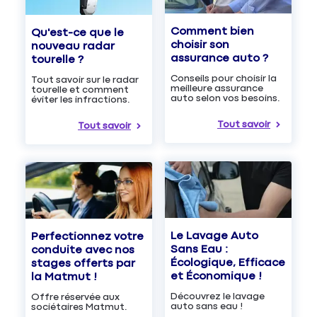
Comment bien
Qu'est-ce que le
choisir son
nouveau radar
assurance auto ?
tourelle ?
Conseils pour choisir la
Tout savoir sur le radar
meilleure assurance
tourelle et comment
auto selon vos besoins.
éviter les infractions.
Tout savoir
Tout savoir
Le Lavage Auto
Perfectionnez votre
Sans Eau :
conduite avec nos
Écologique, Efficace
stages offerts par
et Économique !
la Matmut !
Découvrez le lavage
Offre réservée aux
auto sans eau !
sociétaires Matmut.