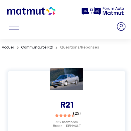
Accueil
Communauté R21
Questions/Réponses
R21
(
25
)
689
membres
Break
RENAULT