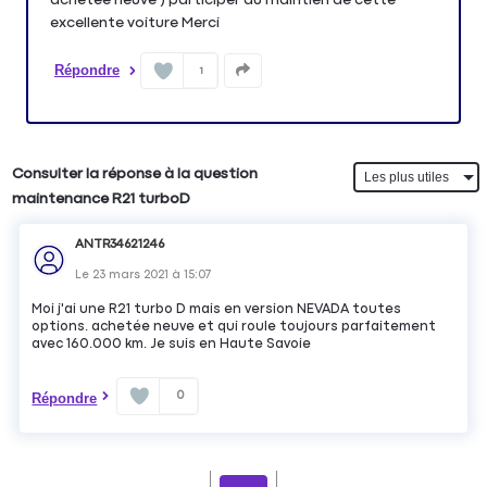
excellente voiture Merci
Répondre
1
Consulter la réponse à la question
maintenance R21 turboD
ANTR34621246
Le
23 mars 2021
à
15:07
Moi j'ai une R21 turbo D mais en version NEVADA toutes
options. achetée neuve et qui roule toujours parfaitement
avec 160.000 km. Je suis en Haute Savoie
0
Répondre