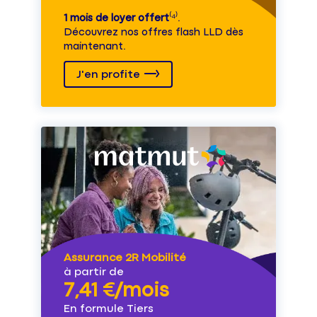
1 mois de loyer offert
⁽⁴⁾.
Découvrez nos offres flash LLD dès
maintenant.
J'en profite
Assurance 2R Mobilité
à partir de
7,41 €/mois
En formule Tiers