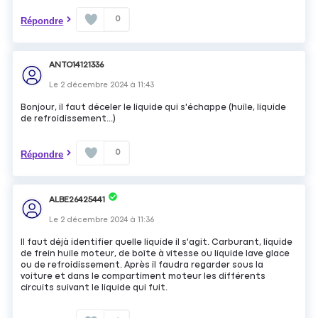
0
Répondre
ANTO14121336
Le
2 décembre 2024
à
11:43
Bonjour, il faut déceler le liquide qui s'échappe (huile, liquide
de refroidissement...)
0
Répondre
ALBE26425441
Le
2 décembre 2024
à
11:36
Il faut déjà identifier quelle liquide il s'agit. Carburant, liquide
de frein huile moteur, de boîte à vitesse ou liquide lave glace
ou de refroidissement. Après il faudra regarder sous la
voiture et dans le compartiment moteur les différents
circuits suivant le liquide qui fuit.