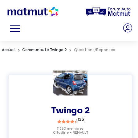
Accueil
Communauté Twingo 2
Questions/Réponses
Twingo 2
(
123
)
11260
membres
Citadine
RENAULT