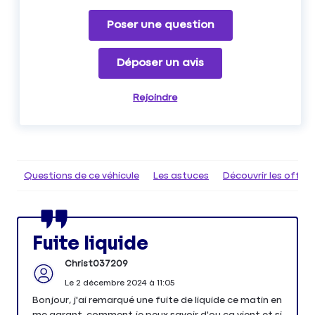
Poser une question
Déposer un avis
Rejoindre
Questions de ce véhicule
Les astuces
Découvrir les offr
Fuite liquide
Christ037209
Le
2 décembre 2024
à
11:05
Bonjour, j'ai remarqué une fuite de liquide ce matin en
me garant, comment je peux savoir d'ou ca vient et si