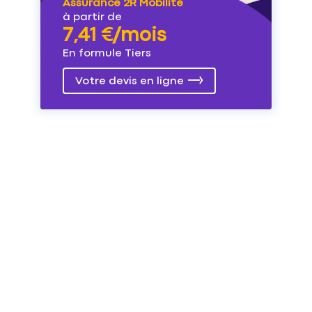
Assurance 2R Mobilité
à partir de
7,41 €/mois
En formule Tiers
Votre devis en ligne