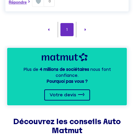
0
Répondre
1
Plus de
4 millions de sociétaires
nous font
confiance.
Pourquoi pas vous ?
Votre devis
Découvrez les
conseils
Auto
Matmut