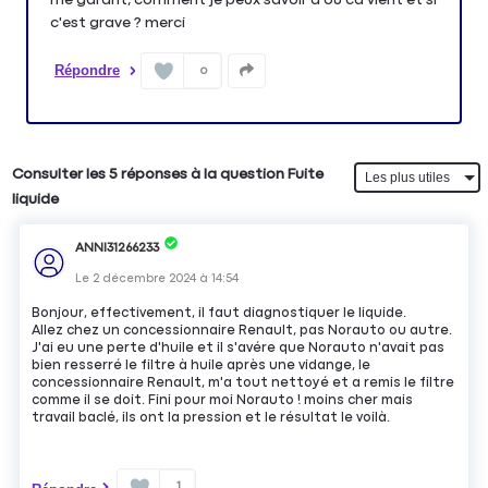
c'est grave ? merci
Répondre
0
Consulter les 5 réponses à la question Fuite
liquide
ANNI31266233
Le
2 décembre 2024
à
14:54
Bonjour, effectivement, il faut diagnostiquer le liquide.
Allez chez un concessionnaire Renault, pas Norauto ou autre.
J'ai eu une perte d'huile et il s'avére que Norauto n'avait pas
bien resserré le filtre à huile après une vidange, le
concessionnaire Renault, m'a tout nettoyé et a remis le filtre
comme il se doit. Fini pour moi Norauto ! moins cher mais
travail baclé, ils ont la pression et le résultat le voilà.
1