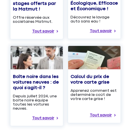
Écologique, Efficace
stages offerts par
et Économique !
la Matmut !
Découvrez le lavage
Offre réservée aux
auto sans eau !
sociétaires Matmut.
Tout savoir
Tout savoir
Boîte noire dans les
Calcul du prix de
voitures neuves : de
votre carte grise
quoi s’agit-il ?
Apprenez comment est
determiné le coût de
Depuis juillet 2024, une
votre carte grise !
boîte noire équipe
toutes les voitures
neuves.
Tout savoir
Tout savoir