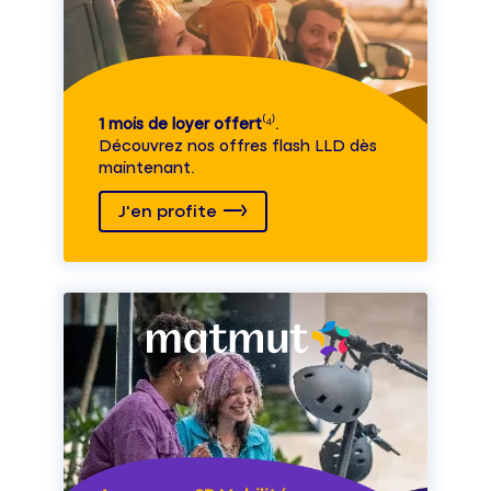
1 mois de loyer offert
⁽⁴⁾.
Découvrez nos offres flash LLD dès
maintenant.
J'en profite