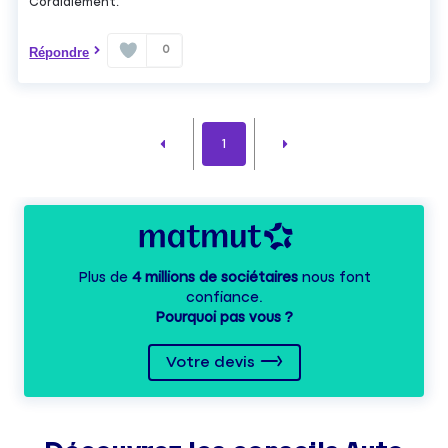
Cordialement.
0
Répondre
1
Plus de
4 millions de sociétaires
nous font
confiance.
Pourquoi pas vous ?
Votre devis