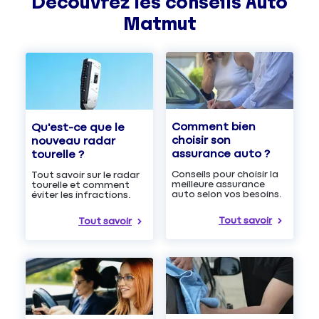
Découvrez les
conseils
Auto
Matmut
Comment bien
Qu'est-ce que le
choisir son
nouveau radar
assurance auto ?
tourelle ?
Conseils pour choisir la
Tout savoir sur le radar
meilleure assurance
tourelle et comment
auto selon vos besoins.
éviter les infractions.
Tout savoir
Tout savoir