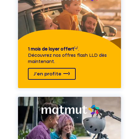
1 mois de loyer offert
⁽⁴⁾.
Découvrez nos offres flash LLD dès
maintenant.
J'en profite