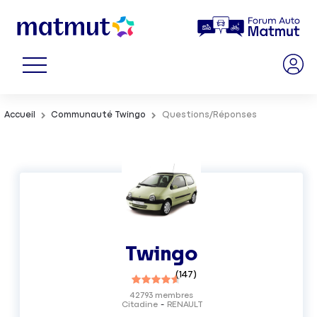
Accueil
Communauté Twingo
Questions/Réponses
Twingo
(
147
)
42793
membres
Citadine
RENAULT