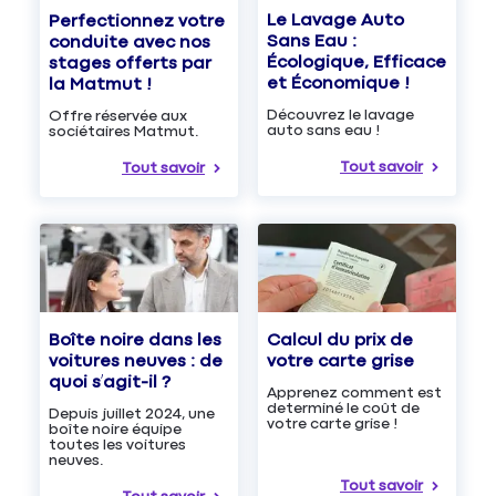
Le Lavage Auto
Perfectionnez votre
Sans Eau :
conduite avec nos
Écologique, Efficace
stages offerts par
et Économique !
la Matmut !
Découvrez le lavage
Offre réservée aux
auto sans eau !
sociétaires Matmut.
Tout savoir
Tout savoir
Boîte noire dans les
Calcul du prix de
voitures neuves : de
votre carte grise
quoi s’agit-il ?
Apprenez comment est
determiné le coût de
Depuis juillet 2024, une
votre carte grise !
boîte noire équipe
toutes les voitures
neuves.
Tout savoir