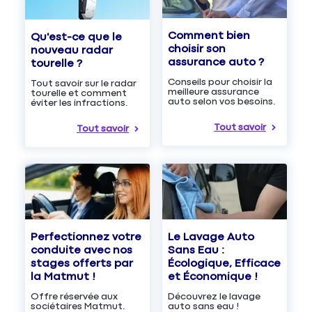
Comment bien
Qu'est-ce que le
choisir son
nouveau radar
assurance auto ?
tourelle ?
Conseils pour choisir la
Tout savoir sur le radar
meilleure assurance
tourelle et comment
auto selon vos besoins.
éviter les infractions.
Tout savoir
Tout savoir
Le Lavage Auto
Perfectionnez votre
Sans Eau :
conduite avec nos
Écologique, Efficace
stages offerts par
et Économique !
la Matmut !
Découvrez le lavage
Offre réservée aux
auto sans eau !
sociétaires Matmut.