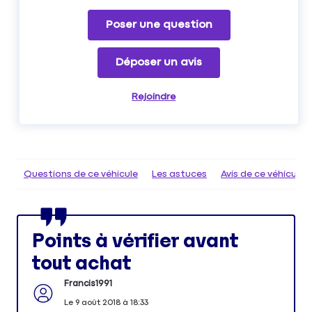
Poser une question
Déposer un avis
Rejoindre
Questions de ce véhicule
Les astuces
Avis de ce véhicule
Points à vérifier avant
tout achat
Francis1991
Le
9 août 2018
à
18:33