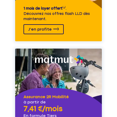
1 mois de loyer offert
⁽⁴⁾.
Découvrez nos offres flash LLD dès
maintenant.
J'en profite
Assurance 2R Mobilité
à partir de
7,41 €/mois
En formule Tiers