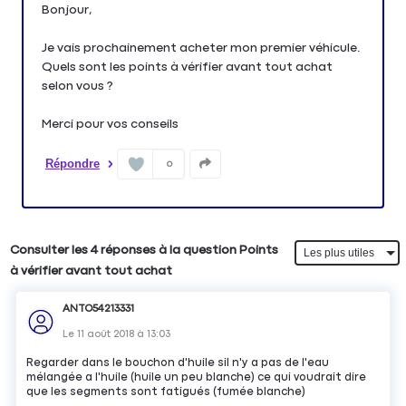
Bonjour,
Je vais prochainement acheter mon premier véhicule.
Quels sont les points à vérifier avant tout achat
selon vous ?
Merci pour vos conseils
Répondre
0
Consulter les 4 réponses à la question Points
à vérifier avant tout achat
ANTO54213331
Le
11 août 2018
à
13:03
Regarder dans le bouchon d'huile sil n'y a pas de l'eau
mélangée a l'huile (huile un peu blanche) ce qui voudrait dire
que les segments sont fatigués (fumée blanche)