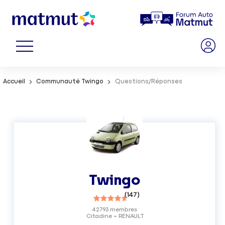
Accueil
Communauté Twingo
Questions/Réponses
Twingo
(
147
)
42793
membres
Citadine
RENAULT