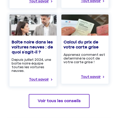
Tout savoir
Tout savoir
Boîte noire dans les
Calcul du prix de
voitures neuves : de
votre carte grise
quoi s’agit-il ?
Apprenez comment est
determiné le coût de
Depuis juillet 2024, une
votre carte grise !
boîte noire équipe
toutes les voitures
neuves.
Tout savoir
Tout savoir
Voir tous les conseils