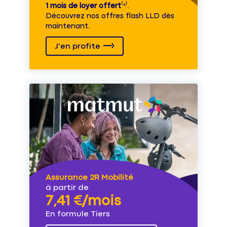
1 mois de loyer offert
⁽⁴⁾.
Découvrez nos offres flash LLD dès
maintenant.
J'en profite
Assurance 2R Mobilité
à partir de
7,41 €/mois
En formule Tiers