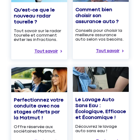
Comment bien
Qu'est-ce que le
choisir son
nouveau radar
assurance auto ?
tourelle ?
Conseils pour choisir la
Tout savoir sur le radar
meilleure assurance
tourelle et comment
auto selon vos besoins.
éviter les infractions.
Tout savoir
Tout savoir
Le Lavage Auto
Perfectionnez votre
Sans Eau :
conduite avec nos
Écologique, Efficace
stages offerts par
et Économique !
la Matmut !
Découvrez le lavage
Offre réservée aux
auto sans eau !
sociétaires Matmut.