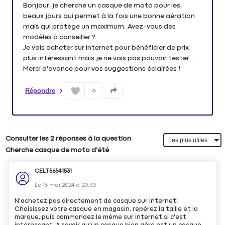
Bonjour, je cherche un casque de moto pour les
beaux jours qui permet à la fois une bonne aération
mais qui protège un maximum. Avez-vous des
modèles à conseiller ?
Je vais acheter sur internet pour bénéficier de prix
plus intéressant mais je ne vais pas pouvoir tester...
Merci d'avance pour vos suggestions éclairées !
Répondre
0
Consulter les 2 réponses à la question
Cherche casque de moto d'été
CELT56541531
Le
15 mai 2024
à
20:30
N'achetez pas directement de casque sur internet!
Choisissez votre casque en magasin, repérez la taille et la
marque, puis commandez le même sur internet si c'est