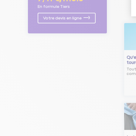
En formule Tiers
Votre devis en ligne
Qu'e
tour
Tout
comm