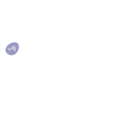
Les conseils Matmut
Le Grou