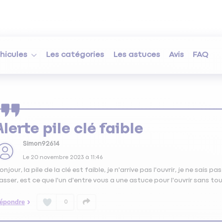
hicules
Les catégories
Les astuces
Avis
FAQ
Alerte pile clé faible
Simon92614
Le
20 novembre 2023
à
11:46
onjour, la pile de la clé est faible, je n'arrive pas l'ouvrir, je ne sais
asser, est ce que l'un d'entre vous a une astuce pour l'ouvrir sans tou
épondre
0