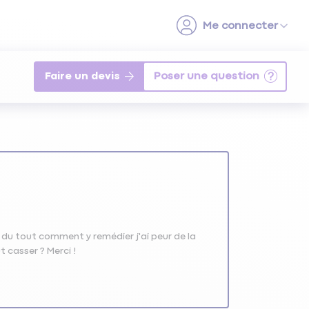
Faire un devis
 pas du tout comment y remédier j'ai peur de la
t casser ? Merci !