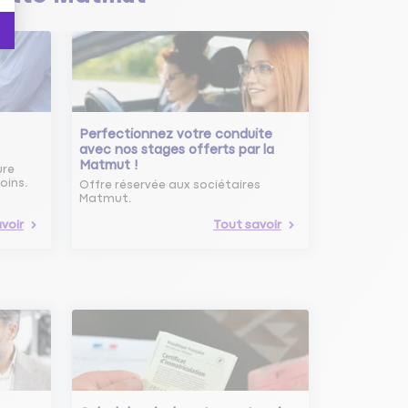
Perfectionnez votre conduite
avec nos stages offerts par la
Matmut !
ure
oins.
Offre réservée aux sociétaires
Matmut.
voir
Tout savoir