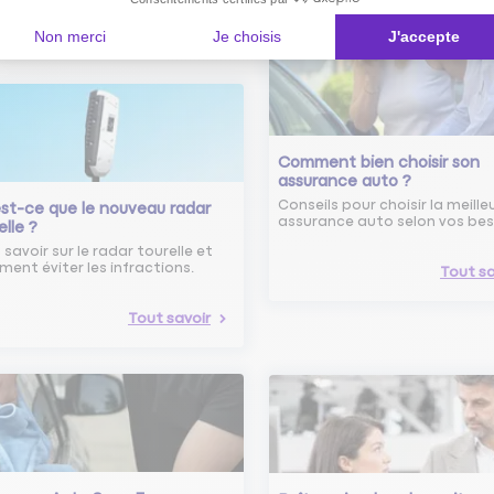
Non merci
Je choisis
J'accepte
Comment bien choisir son
assurance auto ?
Conseils pour choisir la meille
st-ce que le nouveau radar
assurance auto selon vos bes
elle ?
 savoir sur le radar tourelle et
ent éviter les infractions.
Tout sa
Tout savoir