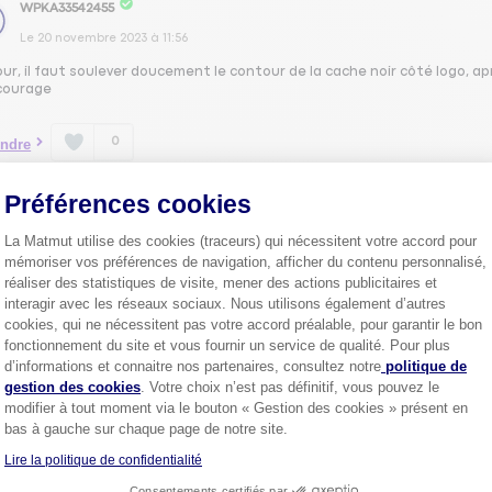
WPKA33542455
Le
20 novembre 2023
à
11:56
ur, il faut soulever doucement le contour de la cache noir côté logo, ap
courage
0
ndre
Préférences cookies
1
La Matmut utilise des cookies (traceurs) qui nécessitent votre accord pour
mémoriser vos préférences de navigation, afficher du contenu personnalisé,
réaliser des statistiques de visite, mener des actions publicitaires et
interagir avec les réseaux sociaux. Nous utilisons également d’autres
cookies, qui ne nécessitent pas votre accord préalable, pour garantir le bon
Plus de
4 millions de sociétaire
fonctionnement du site et vous fournir un service de qualité. Pour plus
confiance.
Axeptio consent
d’informations et connaitre nos partenaires, consultez notre
politique de
Pourquoi pas vous ?
gestion des cookies
. Votre choix n’est pas définitif, vous pouvez le
modifier à tout moment via le bouton « Gestion des cookies » présent en
bas à gauche sur chaque page de notre site.
Lire la politique de confidentialité
Découvrez les
conseils
Consentements certifiés par