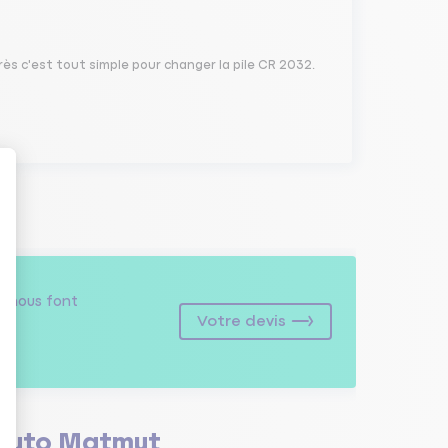
rès c'est tout simple pour changer la pile CR 2032.
s
nous font
Votre devis
Auto Matmut