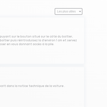
ppuyant sur le bouton situé sur le côté du boîtier,
boîtier puis réintroduisez la d'environ 1 cm et servez
ipser en vous donnant accès à la pile.
crit dans la notice technique de la voiture .