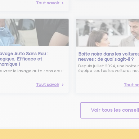
Tout savoir
avage Auto Sans Eau :
Boîte noire dans les voiture
ogique, Efficace et
neuves : de quoi s’agit-il ?
nomique !
Depuis juillet 2024, une boîte 
équipe toutes les voitures ne
uvrez le lavage auto sans eau !
Tout savoir
Tout sa
Voir tous les consei