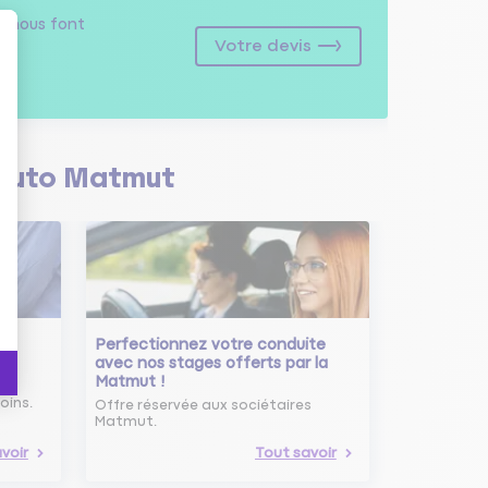
s
nous font
Votre devis
Auto Matmut
Perfectionnez votre conduite
avec nos stages offerts par la
Matmut !
ure
oins.
Offre réservée aux sociétaires
Matmut.
voir
Tout savoir