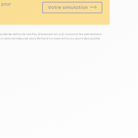
pour
Votre simulation
ande de véhicule neuf ou d’occasion en LLD, incluant les prestations
 qui sera remboursé sous forme d’un avoir émis au cours des quatre