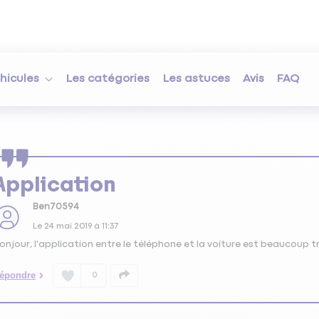
hicules
Les catégories
Les astuces
Avis
FAQ
Application
Ben70594
Le
24 mai 2019
à
11:37
onjour, l'application entre le téléphone et la voiture est beaucoup tr
épondre
0