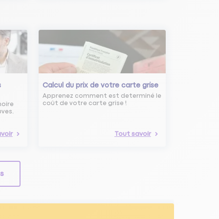
s
Calcul du prix de votre carte grise
Apprenez comment est determiné le
coût de votre carte grise !
noire
uves.
voir
Tout savoir
ls