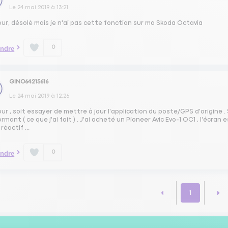
Le
24 mai 2019
à
13:21
ur, désolé mais je n'ai pas cette fonction sur ma Skoda Octavia
0
ndre
GINO64215616
Le
24 mai 2019
à
12:26
ur , soit essayer de mettre à jour l'application du poste/GPS d'origine .
rmant ( ce que j'ai fait ) . J'ai acheté un Pioneer Avic Evo-1 OC1 , l'écran e
 réactif ...
0
ndre
1