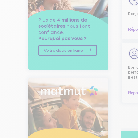
Bonjo
Plus de
4 millions de
sociétaires
nous font
Répo
confiance.
Pourquoi pas vous ?
Votre devis en ligne
Bonjo
perfo
il est
Répo