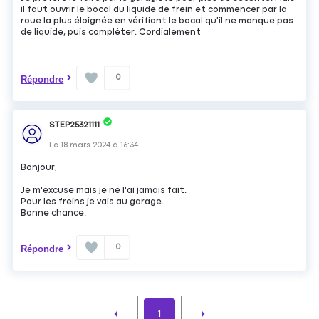
il faut ouvrir le bocal du liquide de frein et commencer par la
roue la plus éloignée en vérifiant le bocal qu'il ne manque pas
de liquide, puis compléter. Cordialement
0
Répondre
STEP25321111
Le
18 mars 2024
à
16:34
Bonjour,
Je m'excuse mais je ne l'ai jamais fait.
Pour les freins je vais au garage.
Bonne chance.
0
Répondre
1