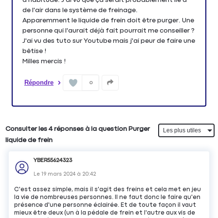
de l'air dans le système de freinage.
Apparemment le liquide de frein doit être purger. Une
personne qui l'aurait déjà fait pourrait me conseiller ?
J'ai vu des tuto sur Youtube mais j'ai peur de faire une
bêtise !
Milles mercis !
Répondre
0
Consulter les 4 réponses à la question Purger
liquide de frein
YBER55624323
Le
19 mars 2024
à
20:42
C'est assez simple, mais il s'agit des freins et cela met en jeu
la vie de nombreuses personnes. Il ne faut donc le faire qu'en
présence d'une personne éclairée. Et de toute façon il vaut
mieux être deux (un à la pédale de frein et l'autre aux vis de