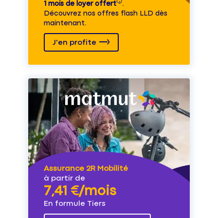
1 mois de loyer offert
⁽⁴⁾.
Découvrez nos offres flash LLD dès
maintenant.
J'en profite
Assurance 2R Mobilité
à partir de
7,41 €/mois
En formule Tiers