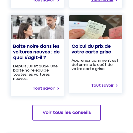
Tout savoir
Tout savoir
Boîte noire dans les
Calcul du prix de
voitures neuves : de
votre carte grise
quoi s’agit-il ?
Apprenez comment est
determiné le coût de
Depuis juillet 2024, une
votre carte grise !
boîte noire équipe
toutes les voitures
neuves.
Tout savoir
Tout savoir
Voir tous les conseils