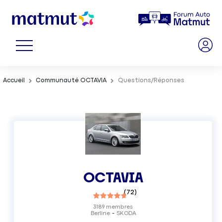
Accueil
Communauté OCTAVIA
Questions/Réponses
OCTAVIA
(
72
)
3189
membres
Berline
SKODA