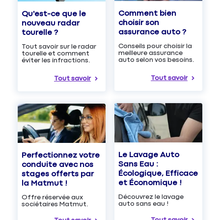
Comment bien
Qu'est-ce que le
choisir son
nouveau radar
assurance auto ?
tourelle ?
Conseils pour choisir la
Tout savoir sur le radar
meilleure assurance
tourelle et comment
auto selon vos besoins.
éviter les infractions.
Tout savoir
Tout savoir
Le Lavage Auto
Perfectionnez votre
Sans Eau :
conduite avec nos
Écologique, Efficace
stages offerts par
et Économique !
la Matmut !
Découvrez le lavage
Offre réservée aux
auto sans eau !
sociétaires Matmut.